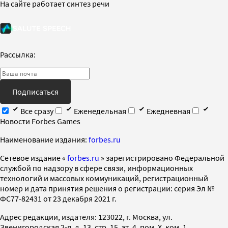
На сайте работает синтез речи
Рассылка:
Подписаться
Все сразу
Еженедельная
Ежедневная
Новости Forbes Games
Наименование издания:
forbes.ru
Cетевое издание «
forbes.ru
» зарегистрировано Федеральной
службой по надзору в сфере связи, информационных
технологий и массовых коммуникаций, регистрационный
номер и дата принятия решения о регистрации: серия Эл №
ФС77-82431 от 23 декабря 2021 г.
Адрес редакции, издателя: 123022, г. Москва, ул.
Звенигородская 2-я, д. 13, стр. 15, эт. 4, пом. X, ком. 1