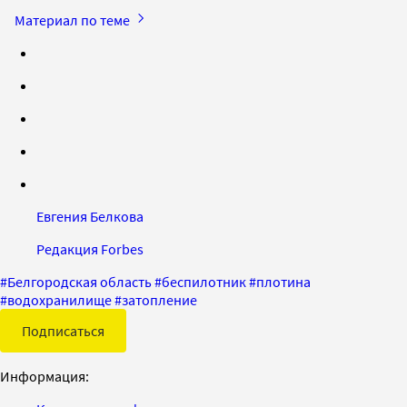
Материал по теме
Евгения Белкова
Редакция Forbes
#
Белгородская область
#
беспилотник
#
плотина
#
водохранилище
#
затопление
Подписаться
Информация: