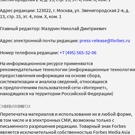
Адрес редакции: 123022, г. Москва, ул. Звенигородская 2-я, д.
13, стр. 15, эт. 4, пом. X, ком. 1
Главный редактор: Мазурин Николай Дмитриевич
Адрес электронной почты редакции:
press-release@forbes.ru
Номер телефона редакции:
+7 (495) 565-32-06
На информационном ресурсе применяются
рекомендательные технологии (информационные технологии
предоставления информации на основе сбора,
систематизации и анализа сведений, относящихся
к предпочтениям пользователей сети «Интернет»,
находящихся на территории Российской Федерации)
СМИ2
SPARROW
INFOX
Перепечатка материалов и использование их в любой форме,
в том числе и в электронных СМИ, возможны только с
письменного разрешения редакции. Товарный знак Forbes
является исключительной собственностью Forbes Media Asia