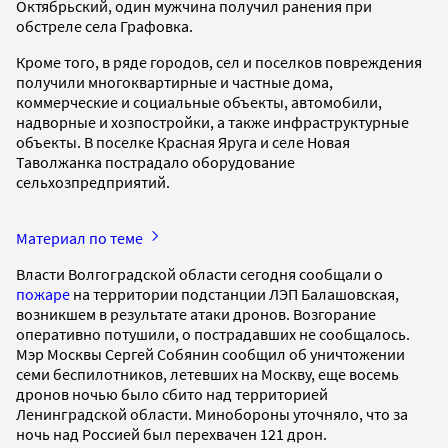
Октябрьский, один мужчина получил ранения при
обстреле села Графовка.
Кроме того, в ряде городов, сел и поселков повреждения
получили многоквартирные и частные дома,
коммерческие и социальные объекты, автомобили,
надворные и хозпостройки, а также инфраструктурные
объекты. В поселке Красная Яруга и селе Новая
Таволжанка пострадало оборудование
сельхозпредприятий.
Материал по теме
Власти Волгоградской области сегодня сообщали о
пожаре
на территории подстанции ЛЭП Балашовская,
возникшем в результате атаки дронов. Возгорание
оперативно потушили, о пострадавших не сообщалось.
Мэр Москвы Сергей Собянин сообщил об уничтожении
семи беспилотников, летевших на Москву, еще восемь
дронов ночью было сбито над территорией
Ленинградской области. Минобороны уточняло, что за
ночь над Россией был перехвачен 121 дрон.