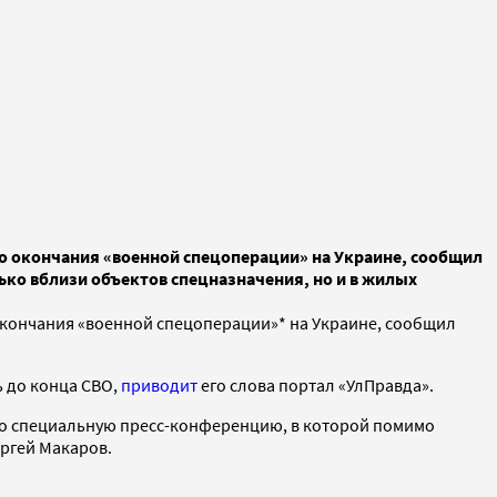
до окончания «военной спецоперации» на Украине, сообщил
ько вблизи объектов спецназначения, но и в жилых
окончания «военной спецоперации»* на Украине, сообщил
ь до конца СВО,
приводит
его слова портал «УлПравда».
ело специальную пресс-конференцию, в которой помимо
ргей Макаров.