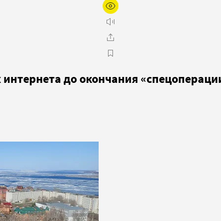
х интернета до окончания «спецопераци