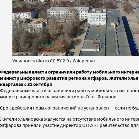
Ульяновск (Фото CC BY 2.0 / Wikipedia)
Федеральные власти ограничили работу мобильного интерне
министр цифрового развития региона Ягфаров. Жители Ульян
кварталах с 31 октября
Федеральные власти ограничили работу мобильного интернета
министр цифрового развития региона Олег Ягфаров.
Срок действия новых ограничений не установлен — если не бу
Жители Ульяновска жалуются на отсутствие мобильного интер
Ягфарова приняли участие директор ОГКУ «Правительство для