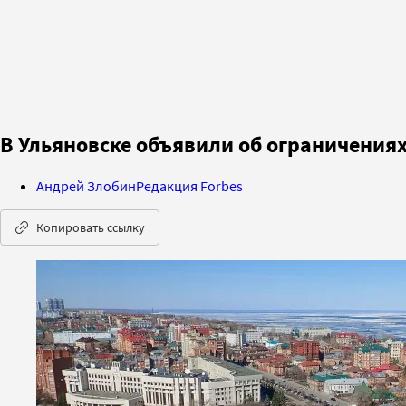
В Ульяновске объявили об ограничения
Андрей Злобин
Редакция Forbes
Копировать ссылку