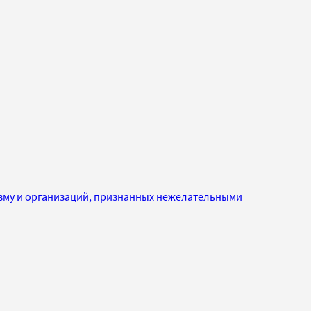
изму и организаций, признанных нежелательными