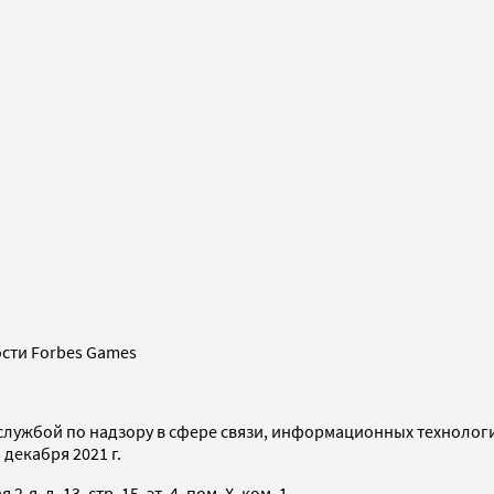
сти Forbes Games
службой по надзору в сфере связи, информационных технолог
декабря 2021 г.
я, д. 13, стр. 15, эт. 4, пом. X, ком. 1