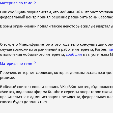
Материал по теме
Они сообщили журналистам, что мобильный интернет отключа
федеральный центр принял решение расширить зоны безопасно
В зоны ограничений попали также некоторые жилые кварталы
О том, что Минцифры летом этого года вело консультации с 
случае возможных ограничений в работе интернета, Forbes
пи
отключения мобильного интернета,
сообщил
в августе глава
Материал по теме
Перечень интернет-сервисов, которые должны оставаться до
режиме.
В «белый список» вошли сервисы VK («ВКонтакте», «Oдноклассни
«Авито», видеоплатформа Rutube и сервисы операторов связи —
правительства и администрации президента, федеральная пла
список будет дополняться.