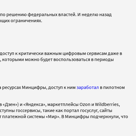
 по решению федеральных властей. И неделю назад
ющих ограничениях.
 доступ к критически важным цифровым сервисам даже в
ов, которыми можно будет воспользоваться в периоды
а ресурсах Минцифры, доступ к ним
заработал
в пилотном
 «Дзен») и «Яндекса», маркетплейсы Ozon и Wildberries,
тупны госсервисы, такие как портал госуслуг, сайты
т платежной системы «Мир». В Минцифры подчеркнули, что