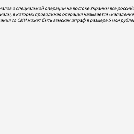
иалов о специальной операции на востоке Украины все росси
алы, в которых проводимая операция называется «нападением
ования со СМИ может быть взыскан штраф в размере 5 млн рубл