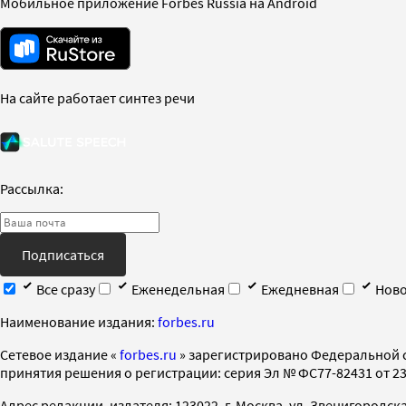
Мобильное приложение Forbes Russia на Android
На сайте работает синтез речи
Рассылка:
Подписаться
Все сразу
Еженедельная
Ежедневная
Ново
Наименование издания:
forbes.ru
Cетевое издание «
forbes.ru
» зарегистрировано Федеральной 
принятия решения о регистрации: серия Эл № ФС77-82431 от 23 
Адрес редакции, издателя: 123022, г. Москва, ул. Звенигородская 2-