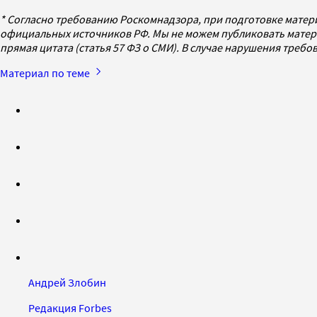
* Согласно требованию Роскомнадзора, при подготовке матер
официальных источников РФ. Мы не можем публиковать матери
прямая цитата (статья 57 ФЗ о СМИ). В случае нарушения треб
Материал по теме
Андрей Злобин
Редакция Forbes