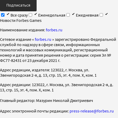
Подписаться
Все сразу
Еженедельная
Ежедневная
Новости Forbes Games
Наименование издания:
forbes.ru
Cетевое издание «
forbes.ru
» зарегистрировано Федеральной
службой по надзору в сфере связи, информационных
технологий и массовых коммуникаций, регистрационный
номер и дата принятия решения о регистрации: серия Эл №
ФС77-82431 от 23 декабря 2021 г.
Адрес редакции, издателя: 123022, г. Москва, ул.
Звенигородская 2-я, д. 13, стр. 15, эт. 4, пом. X, ком. 1
Адрес редакции: 123022, г. Москва, ул. Звенигородская 2-я, д.
13, стр. 15, эт. 4, пом. X, ком. 1
Главный редактор: Мазурин Николай Дмитриевич
Адрес электронной почты редакции:
press-release@forbes.ru