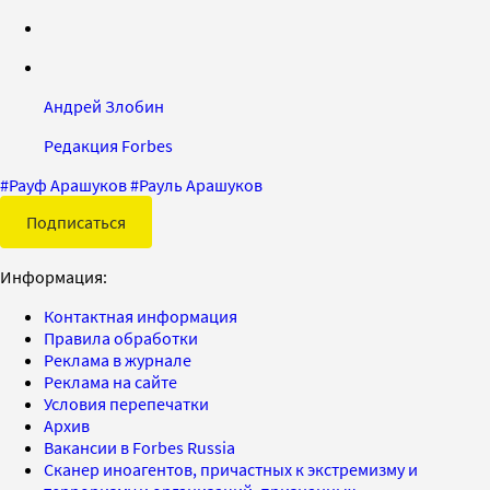
Андрей Злобин
Редакция Forbes
#
Рауф Арашуков
#
Рауль Арашуков
Подписаться
Информация:
Контактная информация
Правила обработки
Реклама в журнале
Реклама на сайте
Условия перепечатки
Архив
Вакансии в Forbes Russia
Сканер иноагентов, причастных к экстремизму и