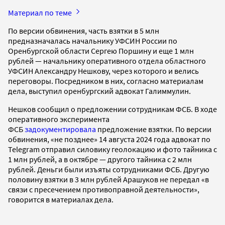
Материал по теме
По версии обвинения, часть взятки в 5 млн
предназначалась начальнику УФСИН России по
Оренбургской области Сергею Поршину и еще 1 млн
рублей — начальнику оперативного отдела областного
УФСИН Александру Нешкову, через которого и велись
переговоры. Посредником в них, согласно материалам
дела, выступил оренбургский адвокат Галиммулин.
Нешков сообщил о предложении сотрудникам ФСБ. В ходе
оперативного эксперимента
ФСБ
задокументировала
предложение взятки. По версии
обвинения, «не позднее» 14 августа 2024 года адвокат по
Telegram отправил силовику геолокацию и фото тайника с
1 млн рублей, а в октябре — другого тайника с 2 млн
рублей. Деньги были изъяты сотрудниками ФСБ. Другую
половину взятки в 3 млн рублей Арашуков не передал «в
связи с пресечением противоправной деятельности»,
говорится в материалах дела.