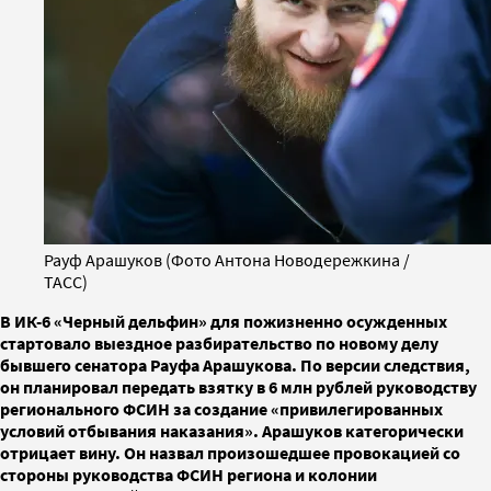
Рауф Арашуков (Фото Антона Новодережкина /
ТАСС)
В ИК-6 «Черный дельфин» для пожизненно осужденных
стартовало выездное разбирательство по новому делу
бывшего сенатора Рауфа Арашукова. По версии следствия,
он планировал передать взятку в 6 млн рублей руководству
регионального ФСИН за создание «привилегированных
условий отбывания наказания». Арашуков категорически
отрицает вину. Он назвал произошедшее провокацией со
стороны руководства ФСИН региона и колонии