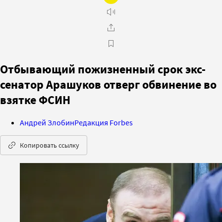
Отбывающий пожизненный срок экс-
сенатор Арашуков отверг обвинение во
взятке ФСИН
Андрей Злобин
Редакция Forbes
Копировать ссылку