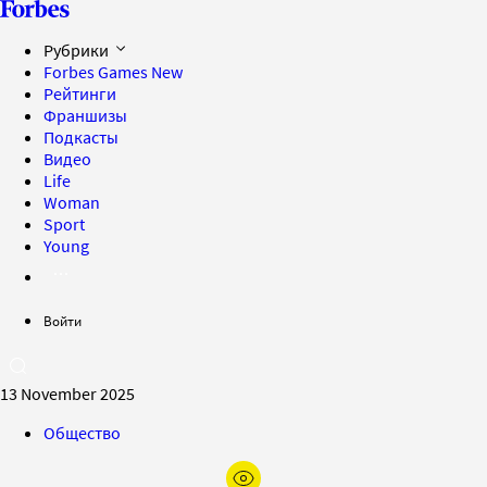
Рубрики
Forbes Games
New
Рейтинги
Франшизы
Подкасты
Видео
Life
Woman
Sport
Young
Войти
13 November 2025
Общество