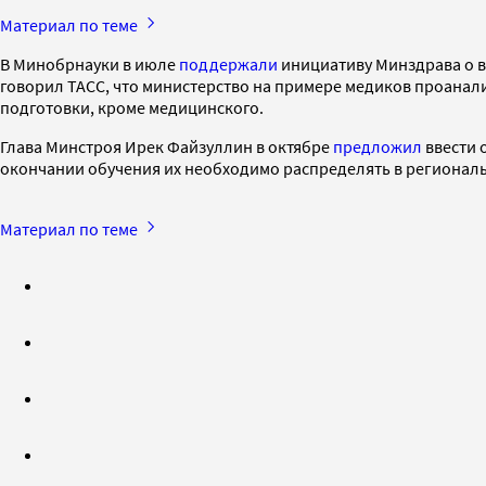
Материал по теме
В Минобрнауки в июле
поддержали
инициативу Минздрава о в
говорил ТАСС, что министерство на примере медиков проанали
подготовки, кроме медицинского.
Глава Минстроя Ирек Файзуллин в октябре
предложил
ввести 
окончании обучения их необходимо распределять в регионал
Материал по теме