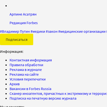
Арпине Асатрян
Редакция Forbes
#
Владимир Путин
#
медики
#
закон
#
медицинские организации
Подписаться
Информация:
Контактная информация
Правила обработки
Реклама в журнале
Реклама на сайте
Условия перепечатки
Архив
Вакансии в Forbes Russia
Сканер иноагентов, причастных к экстремизму и террор
Подписка на печатную версию журнала
Мы в соцсетях: