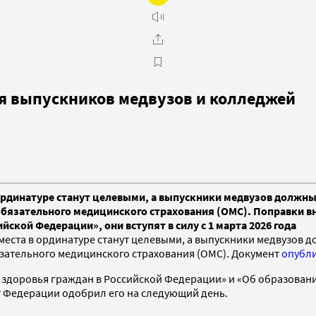
ля выпускников медвузов и колледжей
рдинатуре станут целевыми, а выпускники медвузов должны б
бязательного медицинского страхования (ОМС). Поправки в
ской Федерации», они вступят в силу с 1 марта 2026 года
ста в ординатуре станут целевыми, а выпускники медвузов дол
зательного медицинского страхования (ОМС). Документ
опубл
доровья граждан в Российской Федерации» и «Об образовании 
ет Федерации одобрил его на следующий день.