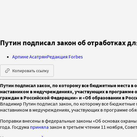
Путин подписал закон об отработках д
Арпине Асатрян
Редакция Forbes
Копировать ссылку
Путин подписал закон, по которому все бюджетные места в о
наставником в медучреждениях, участвующих в программе о
граждан в Российской Федерации» и «Об образовании в Россий
Владимир Путин подписал закон, по которому все бюджетные ме
наставником в медучреждениях, участвующих в программе обя
Поправки внесены в федеральные законы «Об основах охраны з
года. Госдума
приняла
закон в третьем чтении 11 ноября, Сов