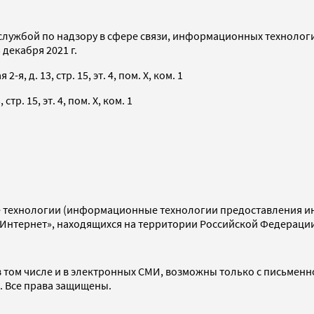
службой по надзору в сфере связи, информационных технолог
декабря 2021 г.
я, д. 13, стр. 15, эт. 4, пом. X, ком. 1
тр. 15, эт. 4, пом. X, ком. 1
технологии (информационные технологии предоставления инф
«Интернет», находящихся на территории Российской Федераци
 том числе и в электронных СМИ, возможны только с письменн
d. Все права защищены.