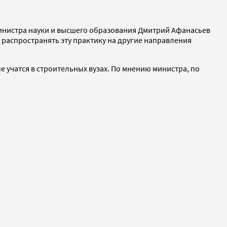
инистра науки и высшего образования Дмитрий Афанасьев
 распространять эту практику на другие направления
 учатся в строительных вузах. По мнению министра, по