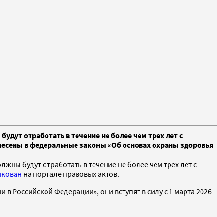
удут отработать в течение не более чем трех лет с
несены в федеральные законы «Об основах охраны здоровья
жны будут отработать в течение не более чем трех лет с
икован
на портале правовых актов.
в Российской Федерации», они вступят в силу с 1 марта 2026