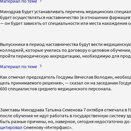
Материал по теме
Минздрав будет устанавливать перечень медицинских специал
будет осуществляться наставничество (в отношении фармацевт
— он будет зависеть от специальности или места нахождения 
Выпускники в период наставничества будут вести медицинскую
колледжей, которые учились по договору о целевом обучении,
пройти периодическую аккредитацию, необходимую для про
Материал по теме
Как отмечал председатель Госдумы Вячеслав Володин, необход
цель принимаемого решения», — сказал он на заседании Госдум
600 специалистов среднего медицинского персонала.
Замглавы Минздрава Татьяна Семенова 7 октября отмечала в 
после обучения не идут работать в государственную систему з
быть разные причины, но, наверное, сегодня недостаточно до
цитировал
Семенову «Интерфакс».