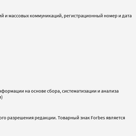
ий и массовых коммуникаций, регистрационный номер и дата
ормации на основе сбора, систематизации и анализа
и)
ого разрешения редакции. Товарный знак Forbes является