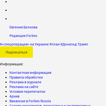
Евгения Белкова
Редакция Forbes
#
«спецоперация» на Украине
#
план
#
Дональд Трамп
Подписаться
Информация:
Контактная информация
Правила обработки
Реклама в журнале
Реклама на сайте
Условия перепечатки
Архив
Вакансии в Forbes Russia
Сканер иноагентов, причастных к экстремизму и