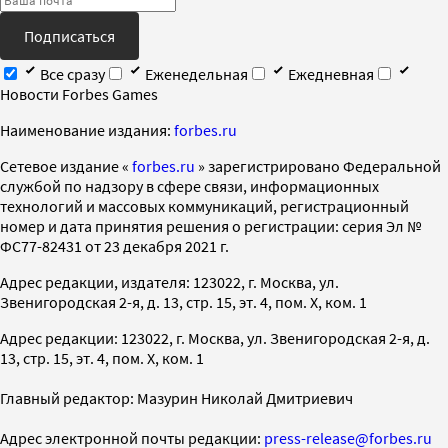
Подписаться
Все сразу
Еженедельная
Ежедневная
Новости Forbes Games
Наименование издания:
forbes.ru
Cетевое издание «
forbes.ru
» зарегистрировано Федеральной
службой по надзору в сфере связи, информационных
технологий и массовых коммуникаций, регистрационный
номер и дата принятия решения о регистрации: серия Эл №
ФС77-82431 от 23 декабря 2021 г.
Адрес редакции, издателя: 123022, г. Москва, ул.
Звенигородская 2-я, д. 13, стр. 15, эт. 4, пом. X, ком. 1
Адрес редакции: 123022, г. Москва, ул. Звенигородская 2-я, д.
13, стр. 15, эт. 4, пом. X, ком. 1
Главный редактор: Мазурин Николай Дмитриевич
Адрес электронной почты редакции:
press-release@forbes.ru