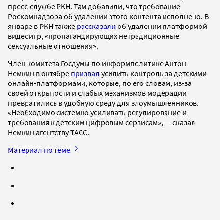
пресс-службе РКН. Там добавили, что требование
Роскомнадзора об удалении этого контента исполнено. В
январе в РКН также
рассказали
об удалении платформой
видеоигр, «пропагандирующих нетрадиционные
сексуальные отношения».
Член комитета Госдумы по информполитике Антон
Немкин в октябре
призвал
усилить контроль за детскими
онлайн-платформами, которые, по его словам, из-за
своей открытости и слабых механизмов модерации
превратились в удобную среду для злоумышленников.
«Необходимо системно усиливать регулирование и
требования к детским цифровым сервисам», — сказал
Немкин агентству ТАСС.
Материал по теме