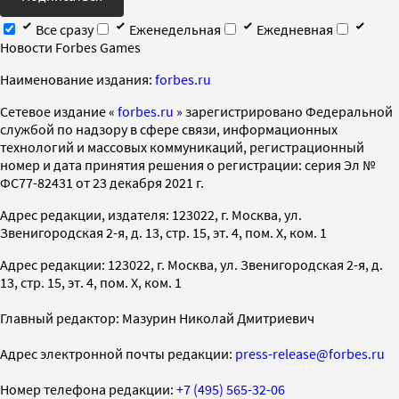
Все сразу
Еженедельная
Ежедневная
Новости Forbes Games
Наименование издания:
forbes.ru
Cетевое издание «
forbes.ru
» зарегистрировано Федеральной
службой по надзору в сфере связи, информационных
технологий и массовых коммуникаций, регистрационный
номер и дата принятия решения о регистрации: серия Эл №
ФС77-82431 от 23 декабря 2021 г.
Адрес редакции, издателя: 123022, г. Москва, ул.
Звенигородская 2-я, д. 13, стр. 15, эт. 4, пом. X, ком. 1
Адрес редакции: 123022, г. Москва, ул. Звенигородская 2-я, д.
13, стр. 15, эт. 4, пом. X, ком. 1
Главный редактор: Мазурин Николай Дмитриевич
Адрес электронной почты редакции:
press-release@forbes.ru
Номер телефона редакции:
+7 (495) 565-32-06