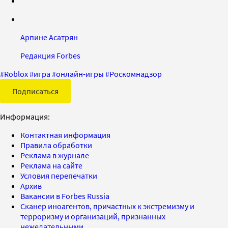
Арпине Асатрян
Редакция Forbes
#
Roblox
#
игра
#
онлайн-игры
#
Роскомнадзор
Подписаться
Информация:
Контактная информация
Правила обработки
Реклама в журнале
Реклама на сайте
Условия перепечатки
Архив
Вакансии в Forbes Russia
Сканер иноагентов, причастных к экстремизму и
терроризму и организаций, признанных
нежелательными