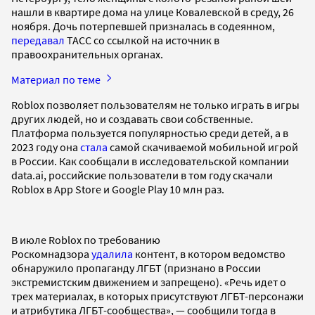
нашли в квартире дома на улице Ковалевской в среду, 26
ноября. Дочь потерпевшей призналась в содеянном,
передавал
ТАСС со ссылкой на источник в
правоохранительных органах.
Материал по теме
Roblox позволяет пользователям не только играть в игры
других людей, но и создавать свои собственные.
Платформа пользуется популярностью среди детей, а в
2023 году она
стала
самой скачиваемой мобильной игрой
в России. Как сообщали в исследовательской компании
data.ai, российские пользователи в том году скачали
Roblox в App Store и Google Play 10 млн раз.
В июле Roblox по требованию
Роскомнадзора
удалила
контент, в котором ведомство
обнаружило пропаганду ЛГБТ (признано в России
экстремистским движением и запрещено). «Речь идет о
трех материалах, в которых присутствуют ЛГБТ-персонажи
и атрибутика ЛГБТ-сообщества», — сообщили тогда в