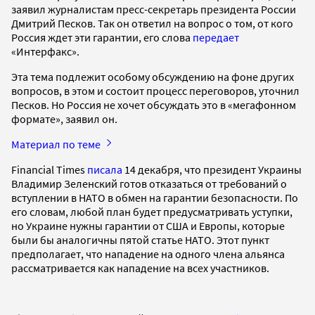
заявил журналистам пресс-секретарь президента России
Дмитрий Песков. Так он ответил на вопрос о том, от кого
Россия ждет эти гарантии, его слова
передает
«Интерфакс».
Эта тема подлежит особому обсуждению на фоне других
вопросов, в этом и состоит процесс переговоров, уточнил
Песков. Но Россия не хочет обсуждать это в «мегафонном
формате», заявил он.
Материал по теме
Financial Times
писала
14 декабря, что президент Украины
Владимир Зеленский готов отказаться от требований о
вступлении в НАТО в обмен на гарантии безопасности. По
его словам, любой план будет предусматривать уступки,
но Украине нужны гарантии от США и Европы, которые
были бы аналогичны пятой статье НАТО. Этот пункт
предполагает, что нападение на одного члена альянса
рассматривается как нападение на всех участников.