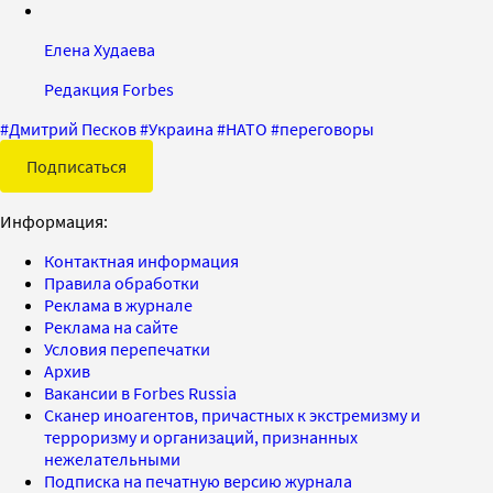
Елена Худаева
Редакция Forbes
#
Дмитрий Песков
#
Украина
#
НАТО
#
переговоры
Подписаться
Информация:
Контактная информация
Правила обработки
Реклама в журнале
Реклама на сайте
Условия перепечатки
Архив
Вакансии в Forbes Russia
Сканер иноагентов, причастных к экстремизму и
терроризму и организаций, признанных
нежелательными
Подписка на печатную версию журнала