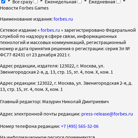
Все сразу
Еженедельная
Ежедневная
Новости Forbes Games
Наименование издания:
forbes.ru
Cетевое издание «
forbes.ru
» зарегистрировано Федеральной
службой по надзору в сфере связи, информационных
технологий и массовых коммуникаций, регистрационный
номер и дата принятия решения о регистрации: серия Эл №
ФС77-82431 от 23 декабря 2021 г.
Адрес редакции, издателя: 123022, г. Москва, ул.
Звенигородская 2-я, д. 13, стр. 15, эт. 4, пом. X, ком. 1
Адрес редакции: 123022, г. Москва, ул. Звенигородская 2-я, д.
13, стр. 15, эт. 4, пом. X, ком. 1
Главный редактор: Мазурин Николай Дмитриевич
Адрес электронной почты редакции:
press-release@forbes.ru
Номер телефона редакции:
+7 (495) 565-32-06
На информационном ресурсе применяются