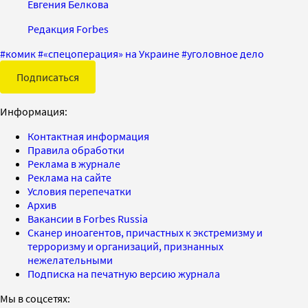
Евгения Белкова
Редакция Forbes
#
комик
#
«спецоперация» на Украине
#
уголовное дело
Подписаться
Информация:
Контактная информация
Правила обработки
Реклама в журнале
Реклама на сайте
Условия перепечатки
Архив
Вакансии в Forbes Russia
Сканер иноагентов, причастных к экстремизму и
терроризму и организаций, признанных
нежелательными
Подписка на печатную версию журнала
Мы в соцсетях: