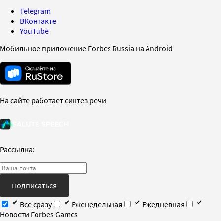
Telegram
ВКонтакте
YouTube
Мобильное приложение Forbes Russia на Android
На сайте работает синтез речи
Рассылка:
Подписаться
Все сразу
Еженедельная
Ежедневная
Новости Forbes Games