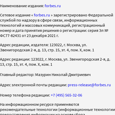
Наименование издания:
forbes.ru
Cетевое издание «
forbes.ru
» зарегистрировано Федеральной
службой по надзору в сфере связи, информационных
технологий и массовых коммуникаций, регистрационный
номер и дата принятия решения о регистрации: серия Эл №
ФС77-82431 от 23 декабря 2021 г.
Адрес редакции, издателя: 123022, г. Москва, ул.
Звенигородская 2-я, д. 13, стр. 15, эт. 4, пом. X, ком. 1
Адрес редакции: 123022, г. Москва, ул. Звенигородская 2-я, д.
13, стр. 15, эт. 4, пом. X, ком. 1
Главный редактор: Мазурин Николай Дмитриевич
Адрес электронной почты редакции:
press-release@forbes.ru
Номер телефона редакции:
+7 (495) 565-32-06
На информационном ресурсе применяются
рекомендательные технологии (информационные технологии
предоставления информации на основе сбора,