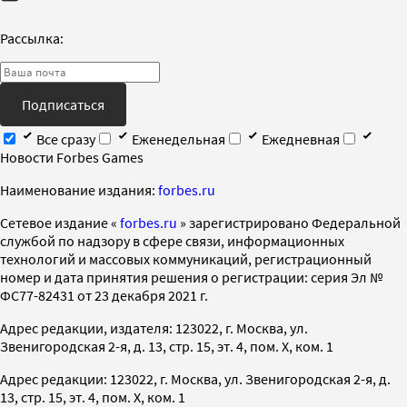
Рассылка:
Подписаться
Все сразу
Еженедельная
Ежедневная
Новости Forbes Games
Наименование издания:
forbes.ru
Cетевое издание «
forbes.ru
» зарегистрировано Федеральной
службой по надзору в сфере связи, информационных
технологий и массовых коммуникаций, регистрационный
номер и дата принятия решения о регистрации: серия Эл №
ФС77-82431 от 23 декабря 2021 г.
Адрес редакции, издателя: 123022, г. Москва, ул.
Звенигородская 2-я, д. 13, стр. 15, эт. 4, пом. X, ком. 1
Адрес редакции: 123022, г. Москва, ул. Звенигородская 2-я, д.
13, стр. 15, эт. 4, пом. X, ком. 1