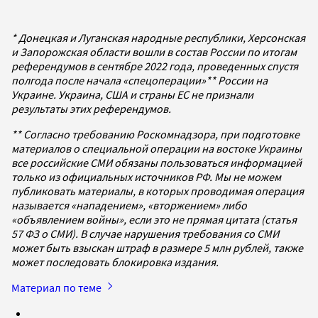
* Донецкая и Луганская народные республики, Херсонская
и Запорожская области вошли в состав России по итогам
референдумов в сентябре 2022 года, проведенных спустя
полгода после начала «спецоперации»** России на
Украине. Украина, США и страны ЕС не признали
результаты этих референдумов.
** Согласно требованию Роскомнадзора, при подготовке
материалов о специальной операции на востоке Украины
все российские СМИ обязаны пользоваться информацией
только из официальных источников РФ. Мы не можем
публиковать материалы, в которых проводимая операция
называется «нападением», «вторжением» либо
«объявлением войны», если это не прямая цитата (статья
57 ФЗ о СМИ). В случае нарушения требования со СМИ
может быть взыскан штраф в размере 5 млн рублей, также
может последовать блокировка издания.
Материал по теме