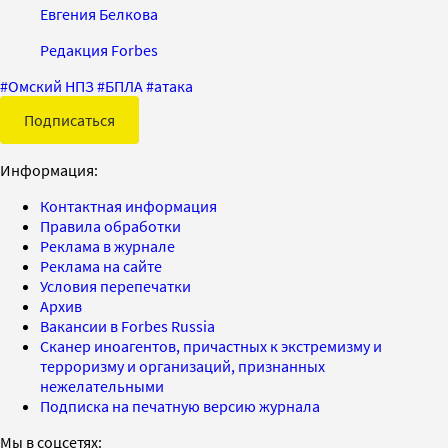
Евгения Белкова
Редакция Forbes
#
Омский НПЗ
#
БПЛА
#
атака
Подписаться
Информация:
Контактная информация
Правила обработки
Реклама в журнале
Реклама на сайте
Условия перепечатки
Архив
Вакансии в Forbes Russia
Сканер иноагентов, причастных к экстремизму и
терроризму и организаций, признанных
нежелательными
Подписка на печатную версию журнала
Мы в соцсетях: