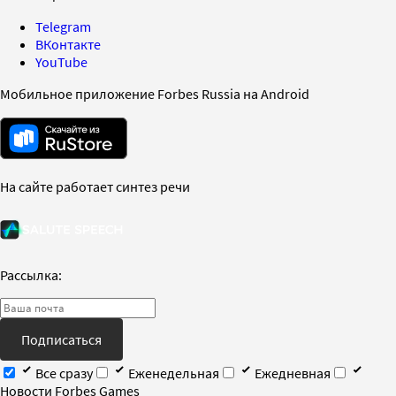
Telegram
ВКонтакте
YouTube
Мобильное приложение Forbes Russia на Android
На сайте работает синтез речи
Рассылка:
Подписаться
Все сразу
Еженедельная
Ежедневная
Новости Forbes Games