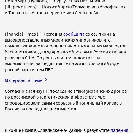
Петербург (Пулково) — Сургут «России», Москва
(Шереметьево) — Новосибирск (Толмачево) «Аэрофлота»
и Ташкент — Астана перевозчика Centrum Air.
Financial Times (FT) сегодня
сообщила
со ссылкой на
высокопоставленных украинских чиновников, что
помощь Украине в определении оптимальных маршрутов
беспилотников для ударов по объектам в России оказала
разведка США. По данным источников газеты,
американская разведка также помогла Киеву в обходе
российских систем ПВО.
Материал по теме
Согласно анализу FT, последние атаки украинских дронов
по российской энергетической инфраструктуре
спровоцировали самый серьезный топливный кризис в
России за последние десятилетия.
В конце июня в Славянске-на-Кубани в результате
падения