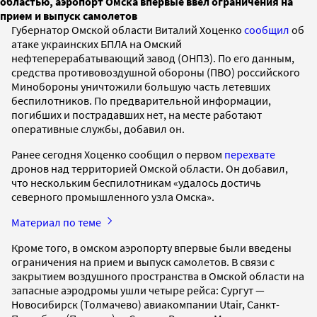
областью, аэропорт Омска впервые ввел ограничения на
прием и выпуск самолетов
Губернатор Омской области Виталий Хоценко
сообщил
об
атаке украинских БПЛА на Омский
нефтеперерабатывающий завод (ОНПЗ). По его данным,
средства противовоздушной обороны (ПВО) российского
Минобороны уничтожили большую часть летевших
беспилотников. По предварительной информации,
погибших и пострадавших нет, на месте работают
оперативные службы, добавил он.
Ранее сегодня Хоценко сообщил о первом
перехвате
дронов над территорией Омской области. Он добавил,
что нескольким беспилотникам «удалось достичь
северного промышленного узла Омска».
Материал по теме
Кроме того, в омском аэропорту впервые были введены
ограничения на прием и выпуск самолетов. В связи с
закрытием воздушного пространства в Омской области на
запасные аэродромы ушли четыре рейса: Сургут —
Новосибирск (Толмачево) авиакомпании Utair, Санкт-