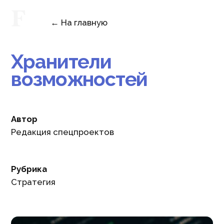
← На главную
Хранители
возможностей
Автор
Редакция спецпроектов
Рубрика
Стратегия