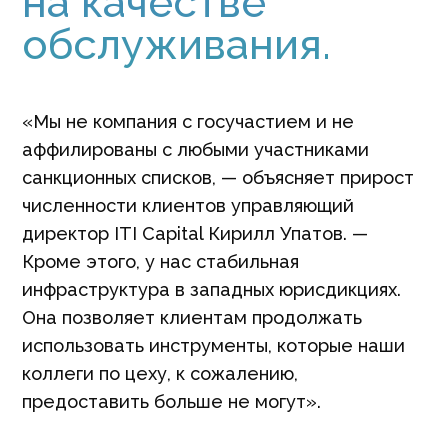
на качестве
обслуживания.
«Мы не компания с госучастием и не
аффилированы с любыми участниками
санкционных списков, — объясняет прирост
численности клиентов управляющий
директор ITI Capital Кирилл Упатов. —
Кроме этого, у нас стабильная
инфраструктура в западных юрисдикциях.
Она позволяет клиентам продолжать
использовать инструменты, которые наши
коллеги по цеху, к сожалению,
предоставить больше не могут».