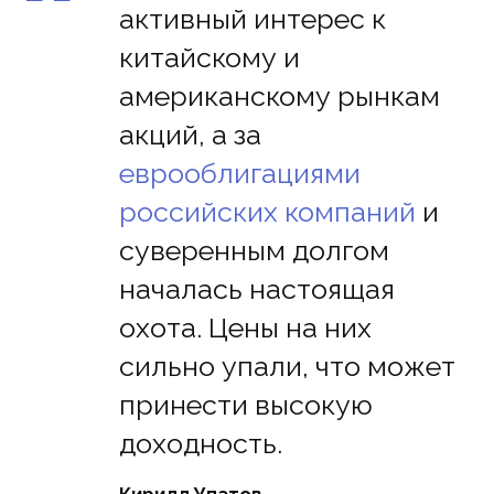
“
активный интерес к
китайскому и
американскому рынкам
акций, а за
еврооблигациями
российских компаний
и
суверенным долгом
началась настоящая
охота. Цены на них
сильно упали, что может
принести высокую
доходность.
Кирилл Упатов