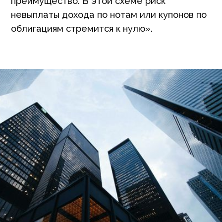
преимущество. В этой схеме риск
невыплаты дохода по нотам или купонов по
облигациям стремится к нулю».