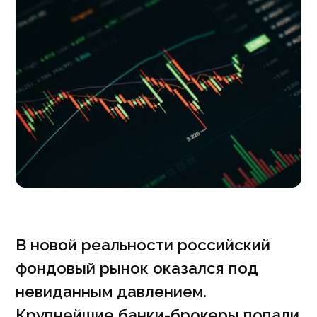
В новой реальности российский
фондовый рынок оказался под
невиданным давлением.
Крупнейшие банки-брокеры попали