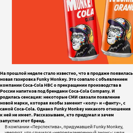
На прошлой неделе стало известно, что в продаже появилась
новая газировка Funky Monkey. Это совпало с объявлением
компании Coca-Cola HBC о прекращении производства в
России напитков под брендами Coca-Cola Company. И
родилась сенсация: некоторые СМИ связали появление
новой марки, которая якобы заменит «колу» и «фанту», с
самой Coca-Cola. Однако Funky Monkey никакого отношения
к ней не имеет. Рассказываем, кто придумал и зачем
запустил этот бренд.
В компании «Перспектива», придумавшей Funky Monkey,
уверяют, что случился «непреднамеренный анонс»: цели