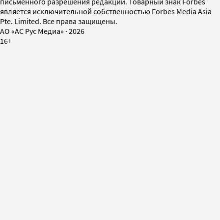
письменного разрешения редакции. Товарный знак Forbes
является исключительной собственностью Forbes Media Asia
Pte. Limited. Все права защищены.
AO «АС Рус Медиа»
·
2026
16+