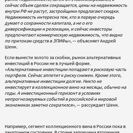
сейчас объем сделок сокращается, цены на недвижимость
внутри РФ не растут, застройщики предлагают скидки.
Недвижимость интересна тем, кто в первую очередь
думает о сохранности капитала, а не о его
диверсификации и релокации, и сейчас инвесторы
предпочитают коммерческую недвижимость, что видно
по притокам средств в ЗПИФы»,
— объясняет Андрей
Шенк.
Если вынести золото за скобки, рынок альтернативных
инвестиций в России не в лучшей форме.
«Альтернативные инвестиции попадают в рисковую часть
портфеля. Сейчас аппетит к риску снижен. Кроме этого,
альтернативные инвестиции долгие. Никто не
инвестирует в коллекционное вино на месяцы, обычно на
годы. А инвестиционный горизонт в условиях
непрогнозируемых событий в российской и мировой
экономиках заметно сократился»,
— рассуждает Шенк.
Например, сегмент коллекционного вина в России пока в
зачаточном состоянии. В стране запрещена вторичная