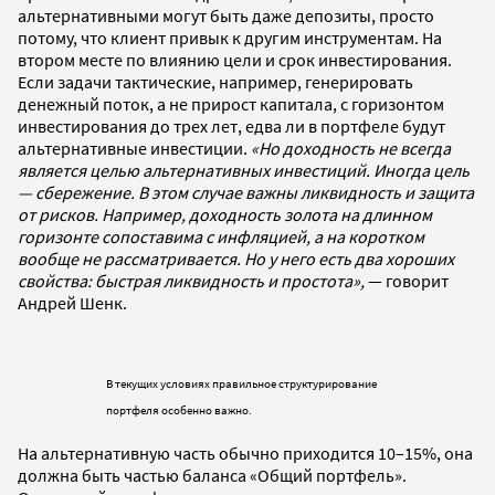
альтернативными могут быть даже депозиты, просто
потому, что клиент привык к другим инструментам. На
втором месте по влиянию цели и срок инвестирования.
Если задачи тактические, например, генерировать
денежный поток, а не прирост капитала, с горизонтом
инвестирования до трех лет, едва ли в портфеле будут
альтернативные инвестиции.
«Но доходность не всегда
является целью альтернативных инвестиций. Иногда цель
— сбережение. В этом случае важны ликвидность и защита
от рисков. Например, доходность золота на длинном
горизонте сопоставима с инфляцией, а на коротком
вообще не рассматривается. Но у него есть два хороших
свойства: быстрая ликвидность и простота»,
— говорит
Андрей Шенк.
В текущих условиях правильное структурирование
портфеля особенно важно.
На альтернативную часть обычно приходится 10–15%, она
должна быть частью баланса «Общий портфель».