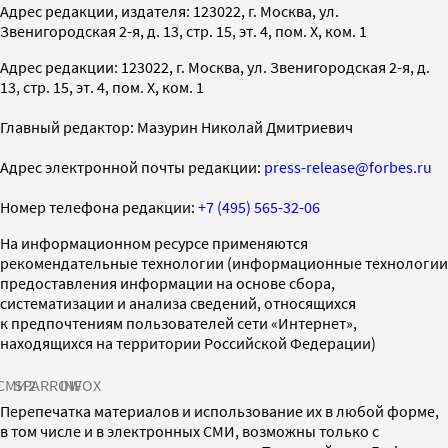
Адрес редакции, издателя: 123022, г. Москва, ул.
Звенигородская 2-я, д. 13, стр. 15, эт. 4, пом. X, ком. 1
Адрес редакции: 123022, г. Москва, ул. Звенигородская 2-я, д.
13, стр. 15, эт. 4, пом. X, ком. 1
Главный редактор: Мазурин Николай Дмитриевич
Адрес электронной почты редакции:
press-release@forbes.ru
Номер телефона редакции:
+7 (495) 565-32-06
На информационном ресурсе применяются
рекомендательные технологии (информационные технологии
предоставления информации на основе сбора,
систематизации и анализа сведений, относящихся
к предпочтениям пользователей сети «Интернет»,
находящихся на территории Российской Федерации)
СМИ2
SPARROW
INFOX
Перепечатка материалов и использование их в любой форме,
в том числе и в электронных СМИ, возможны только с