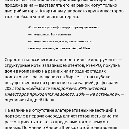
продажа вина — выставлять его на рынок могут только
дистрибьюторы. К картинам у широкого круга инвесторов
тоже не было устойчивого интереса.
«Спрос на искусство формируют преимущественно
коллекционеры. Если есть опыт
коллекционирования, его удобно совместить с
инвестированием», — отмечает Андрей Шенк.
Спрос на «классические» альтернативные инструменты —
структурные ноты западных эмитентов, Pre-IPO, покупка
доли в компаниях на ранних или поздних стадиях
подготовки к размещению на бирже — стал глубоко
несущественным по сравнению с ситуацией до февраля
2022 года.
«Сейчас все заморожено. 90% интереса
инвесторов приходится на золото, 10% — на остальное»,
—
оценивает Андрей Шенк.
На наличие и отсутствие альтернативных инвестиций в
портфеле в первую очередь влияет готовность клиента
рассматривать что-то за пределами того, к чему он
привык. По мнению Андрея Шенка, с этой точки зрения