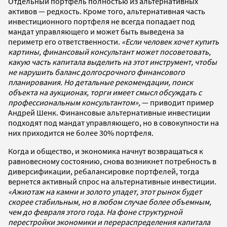
Отдельный портфель полностью из альтернативных
активов — редкость. Кроме того, альтернативная часть
инвестиционного портфеля не всегда попадает под
мандат управляющего и может быть выведена за
периметр его ответственности.
«Если человек хочет купить
картины, финансовый консультант может посоветовать,
какую часть капитала выделить на этот инструмент, чтобы
не нарушить баланс долгосрочного финансового
планирования. Но детальные рекомендации, поиск
объекта на аукционах, торги имеет смысл обсуждать с
профессиональным консультантом»,
— приводит пример
Андрей Шенк. Финансовые альтернативные инвестиции
подходят под мандат управляющего, но в совокупности на
них приходится не более 30% портфеля.
Когда и общество, и экономика начнут возвращаться к
равновесному состоянию, снова возникнет потребность в
диверсификации, ребалансировке портфелей, тогда
вернется активный спрос на альтернативные инвестиции.
«Ажиотаж на камни и золото упадет, этот рынок будет
скорее стабильным, но в любом случае более объемным,
чем до февраля этого года. На фоне структурной
перестройки экономики и перераспределения капитала