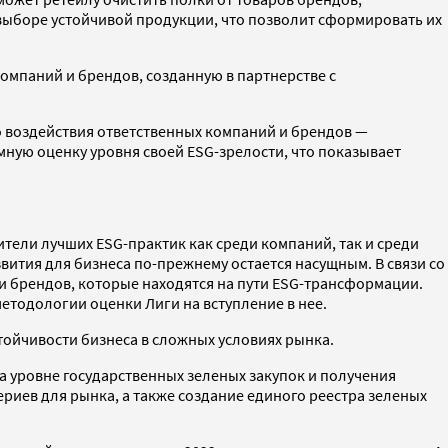
ыборе устойчивой продукции, что позволит сформировать их
компаний и брендов, созданную в партнерстве с
о воздействия ответственных компаний и брендов —
ную оценку уровня своей ESG-зрелости, что показывает
тели лучших ESG-практик как среди компаний, так и среди
вития для бизнеса по-прежнему остается насущным. В связи со
и брендов, которые находятся на пути ESG-трансформации.
етодологии оценки Лиги на вступление в нее.
тойчивости бизнеса в сложных условиях рынка.
а уровне государственных зеленых закупок и получения
риев для рынка, а также создание единого реестра зеленых