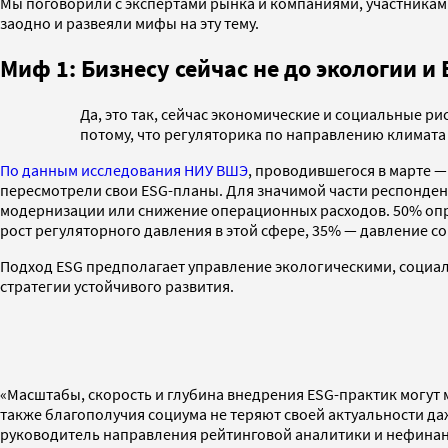
Мы поговорили с экспертами рынка и компаниями, участниками
заодно и развеяли мифы на эту тему.
Миф 1: Бизнесу сейчас не до экологии 
Да, это так, сейчас экономические и социальные р
потому, что регуляторика по направлению климата
По данным исследования НИУ ВШЭ
, проводившегося в марте 
пересмотрели свои ESG-планы. Для значимой части респонден
модернизации или снижение операционных расходов. 50% опро
рост регуляторного давления в этой сфере, 35% — давление с
Подход ESG предполагает управление экологическими, социа
стратегии устойчивого развития.
«Масштабы, скорость и глубина внедрения ESG-практик могут 
также благополучия социума не теряют своей актуальности д
руководитель направления рейтинговой аналитики и нефинан