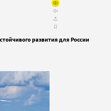
стойчивого развития для России