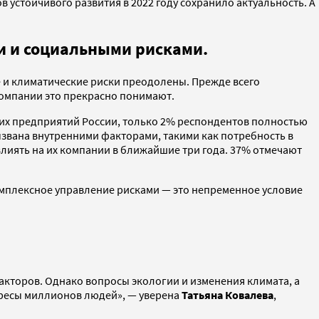
устойчивого развития в 2022 году сохранило актуальность. А
ми и социальными рисками.
ие и климатические риски преодолены. Прежде всего
компании это прекрасно понимают.
ших предприятий России, только 2% респондентов полностью
звана внутренними факторами, такими как потребность в
иять на их компании в ближайшие три года. 37% отмечают
мплексное управление рисками — это непременное условие
акторов. Однако вопросы экологии и изменения климата, а
ересы миллионов людей», — уверена
Татьяна Ковалева
,