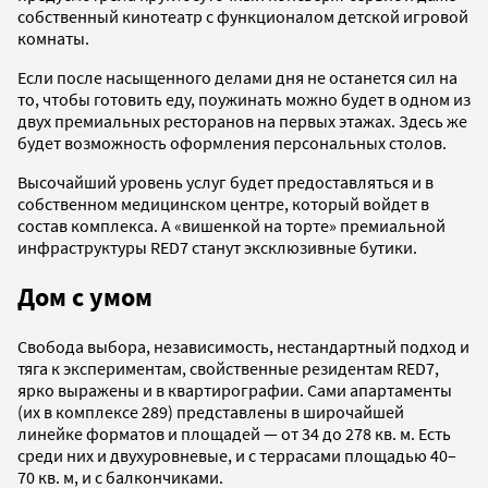
собственный кинотеатр с функционалом детской игровой
комнаты.
Если после насыщенного делами дня не останется сил на
то, чтобы готовить еду, поужинать можно будет в одном из
двух премиальных ресторанов на первых этажах. Здесь же
будет возможность оформления персональных столов.
Высочайший уровень услуг будет предоставляться и в
собственном медицинском центре, который войдет в
состав комплекса. А «вишенкой на торте» премиальной
инфраструктуры RED7 станут эксклюзивные бутики.
Дом с умом
Свобода выбора, независимость, нестандартный подход и
тяга к экспериментам, свойственные резидентам RED7,
ярко выражены и в квартирографии. Сами апартаменты
(их в комплексе 289) представлены в широчайшей
линейке форматов и площадей — от 34 до 278 кв. м. Есть
среди них и двухуровневые, и с террасами площадью 40–
70 кв. м, и с балкончиками.