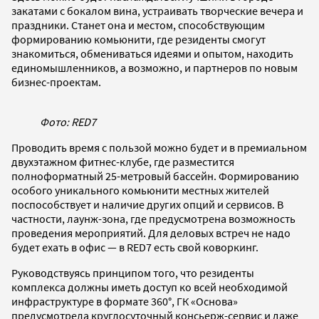
закатами с бокалом вина, устраивать творческие вечера и
праздники. Станет она и местом, способствующим
формированию комьюнити, где резиденты смогут
знакомиться, обмениваться идеями и опытом, находить
единомышленников, а возможно, и партнеров по новым
бизнес-проектам.
Фото: RED7
Проводить время с пользой можно будет и в премиальном
двухэтажном фитнес-клубе, где разместится
полноформатный 25-метровый бассейн. Формированию
особого уникального комьюнити местных жителей
поспособствует и наличие других опций и сервисов. В
частности, лаунж-зона, где предусмотрена возможность
проведения мероприятий. Для деловых встреч не надо
будет ехать в офис — в RED7 есть свой коворкинг.
Руководствуясь принципом того, что резиденты
комплекса должны иметь доступ ко всей необходимой
инфраструктуре в формате 360°, ГК «Основа»
предусмотрела круглосуточный консьерж-сервис и даже