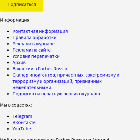
Подписаться
Информация:
Контактная информация
Правила обработки
Реклама в журнале
Реклама на сайте
Условия перепечатки
Архив
Вакансии в Forbes Russia
Сканер иноагентов, причастных к экстремизму и
терроризму и организаций, признанных
нежелательными
Подписка на печатную версию журнала
Мы в соцсетях:
Telegram
ВКонтакте
YouTube
Мобильное приложение Forbes Russia на Android