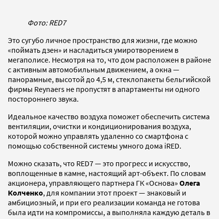
Фото: RED7
Это сугубо личное пространство для жизни, где можно
«поймать дзен» и насладиться умиротворением в
мегаполисе. Несмотря на то, что дом расположен в районе
с активным автомобильным движением, а окна —
панорамные, высотой до 4,5 м, стеклопакеты бельгийской
фирмы Reynaers не пропустят в апартаменты ни одного
постороннего звука.
Идеальное качество воздуха поможет обеспечить система
вентиляции, очистки и кондиционирования воздуха,
которой можно управлять удаленно со смартфона с
помощью собственной системы умного дома iRED.
Можно сказать, что RED7 — это прогресс и искусство,
воплощенные в камне, настоящий арт-объект. По словам
акционера, управляющего партнера ГК «Основа»
Олега
Колченко
, для компании этот проект — знаковый и
амбициозный, и при его реализации команда не готова
была идти на компромиссы, а выполняла каждую деталь в