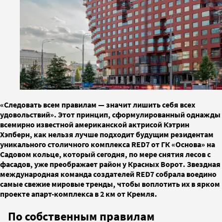
«Следовать всем правилам — значит лишить себя всех
удовольствий». Этот принцип, сформулированный однажды
всемирно известной американской актрисой Кэтрин
Хэпберн, как нельзя лучше подходит будущим резидентам
уникального столичного комплекса RED7 от ГК «Основа» на
Садовом кольце, который сегодня, по мере снятия лесов с
фасадов, уже преображает район у Красных Ворот. Звездная
международная команда создателей RED7 собрала воедино
самые свежие мировые тренды, чтобы воплотить их в ярком
проекте апарт-комплекса в 2 км от Кремля.
По собственным правилам