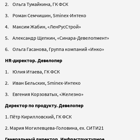
2. Ольга Тумайкина, ГК ФСК
3. Роман Семчишин, Sminex-Интеко
4. Максим Жабин, «ЛенРусСтрой»
5. Александр Щепкин, «Синара-Девелопмент»
6. Ольга Гасанова, Группа компаний «Инко»
HR-директор. Девелопер
1. Юлия Итаева, ГК ФСК
2. Иван Бельских, Sminex-Интеко
3. Евгения Корзоватых, «Железно»
Директор по продукту. Девелопер
1. Пётр Кирилловский, ГК ФСК
2. Мария Могилевцева-Головина, ex. СИТИ21
Генеральный директор. Инфраструктурное