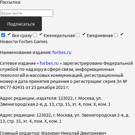
Рассылка:
Подписаться
Все сразу
Еженедельная
Ежедневная
Новости Forbes Games
Наименование издания:
forbes.ru
Cетевое издание «
forbes.ru
» зарегистрировано Федеральной
службой по надзору в сфере связи, информационных
технологий и массовых коммуникаций, регистрационный
номер и дата принятия решения о регистрации: серия Эл №
ФС77-82431 от 23 декабря 2021 г.
Адрес редакции, издателя: 123022, г. Москва, ул.
Звенигородская 2-я, д. 13, стр. 15, эт. 4, пом. X, ком. 1
Адрес редакции: 123022, г. Москва, ул. Звенигородская 2-я, д.
13, стр. 15, эт. 4, пом. X, ком. 1
Главный редактор: Мазурин Николай Дмитриевич