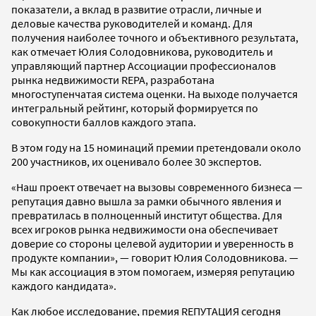
показатели, а вклад в развитие отрасли, личные и
деловые качества руководителей и команд. Для
получения наиболее точного и объективного результата,
как отмечает Юлия Солодовникова, руководитель и
управляющий партнер Ассоциации профессионалов
рынка недвижимости REPA, разработана
многоступенчатая система оценки. На выходе получается
интегральный рейтинг, который формируется по
совокупности баллов каждого этапа.
В этом году на 15 номинаций премии претендовали около
200 участников, их оценивало более 30 экспертов.
«Наш проект отвечает на вызовы современного бизнеса —
репутация давно вышла за рамки обычного явления и
превратилась в полноценный институт общества. Для
всех игроков рынка недвижимости она обеспечивает
доверие со стороны целевой аудитории и уверенность в
продукте компании», — говорит Юлия Солодовникова. —
Мы как ассоциация в этом помогаем, измеряя репутацию
каждого кандидата».
Как любое исследование, премия RЕПУТАЦИЯ сегодня