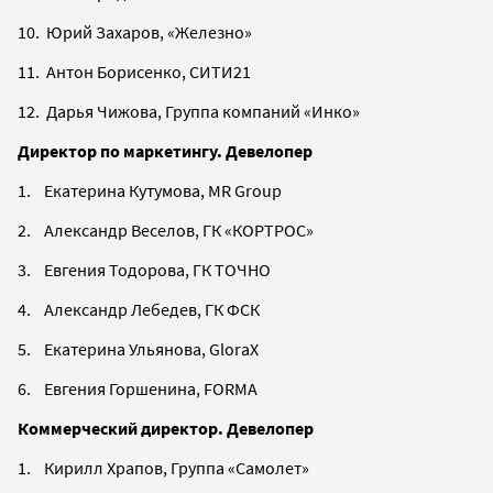
10. Юрий Захаров, «Железно»
11. Антон Борисенко, СИТИ21
12. Дарья Чижова, Группа компаний «Инко»
Директор по маркетингу. Девелопер
1. Екатерина Кутумова, MR Group
2. Александр Веселов, ГК «КОРТРОС»
3. Евгения Тодорова, ГК ТОЧНО
4. Александр Лебедев, ГК ФСК
5. Екатерина Ульянова, GloraХ
6. Евгения Горшенина, FORMA
Коммерческий директор. Девелопер
1. Кирилл Храпов, Группа «Самолет»