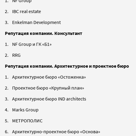
1. NF Group
2. IBC real estate
3. Enkelman Development
Репутация компании. Консультант
1. NF Group и ГК «Б1»
2. RRG
Репутация компании. Архитектурное и проектное бюро
1. Архитектурное бюро «Остоженка»
2. Проектное бюро «Крупный план»
3. Архитектурное бюро IND architects
4. Marks Group
5. МЕТРОПОЛИС
6. Архитектурно-проектное бюро «Основа»