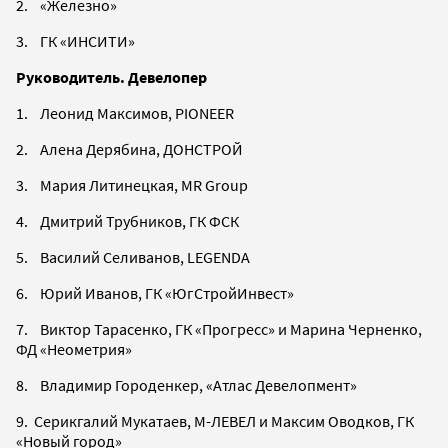
2. «Железно»
3. ГК «ИНСИТИ»
Руководитель. Девелопер
1. Леонид Максимов, PIONEER
2. Алена Дерябина, ДОНСТРОЙ
3. Мария Литинецкая, MR Group
4. Дмитрий Трубников, ГК ФСК
5. Василий Селиванов, LEGENDA
6. Юрий Иванов, ГК «ЮгСтройИнвест»
7. Виктор Тарасенко, ГК «Прогресс» и Марина Черненко,
ФД «Неометрия»
8. Владимир Городенкер, «Атлас Девелопмент»
9. Серикгалий Мукатаев, М-ЛЕВЕЛ и Максим Оводков, ГК
«Новый город»