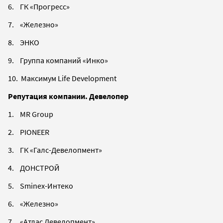
6. ГК «Прогресс»
7. «Железно»
8. ЭНКО
9. Группа компаний «Инко»
10. Максимум Life Development
Репутация компании. Девелопер
1. MR Group
2. PIONEER
3. ГК «Галс-Девелопмент»
4. ДОНСТРОЙ
5. Sminex-Интеко
6. «Железно»
7. «Атлас Девелопмент»