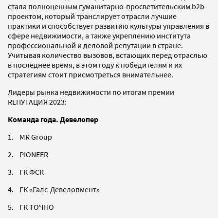
стала полноценным гуманитарно-просветительским b2b-
проектом, который транслирует отрасли лучшие
практики и способствует развитию культуры управления в
сфере недвижимости, а также укреплению института
профессиональной и деловой репутации в стране.
Учитывая количество вызовов, встающих перед отраслью
в последнее время, в этом году к победителям и их
стратегиям стоит присмотреться внимательнее.
Лидеры рынка недвижимости по итогам премии
RЕПУТАЦИЯ 2023:
Команда года. Девелопер
1. MR Group
2. PIONEER
3. ГК ФСК
4. ГК «Галс-Девелопмент»
5. ГК ТОЧНО