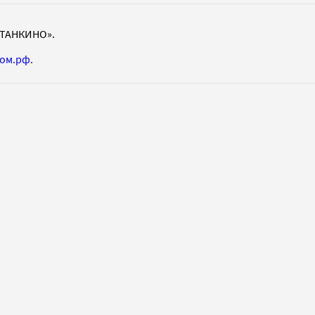
ТАНКИНО».
ом.рф.