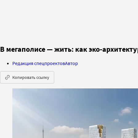
В мегаполисе — жить: как эко-архитект
Редакция спецпроектов
Автор
Копировать ссылку