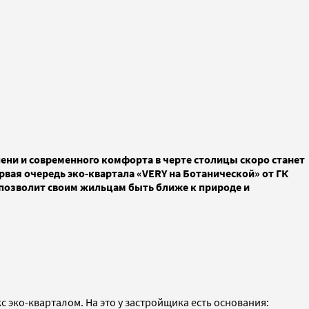
ни и современного комфорта в черте столицы скоро станет
первая очередь эко-квартала «VERY на Ботанической» от ГК
 позволит своим жильцам быть ближе к природе и
с эко-кварталом. На это у застройщика есть основания: