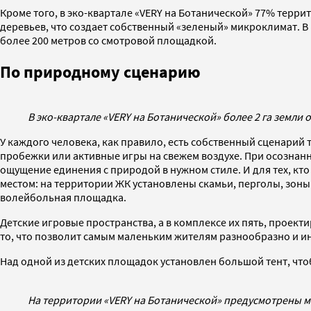
Кроме того, в эко-квартале «VERY на Ботанической» 77% террит
деревьев, что создает собственный «зеленый» микроклимат. 
более 200 метров со смотровой площадкой.
По природному сценарию
В эко-квартале «VERY на Ботанической» более 2 га земли
У каждого человека, как правило, есть собственный сценарий 
пробежки или активные игры на свежем воздухе. При осознан
ощущение единения с природой в нужном стиле. И для тех, кт
местом: на территории ЖК установлены скамьи, перголы, зоны
волейбольная площадка.
Детские игровые пространства, а в комплексе их пять, проект
то, что позволит самым маленьким жителям разнообразно и ин
Над одной из детских площадок установлен большой тент, что
На территории «VERY на Ботанической» предусмотрены м