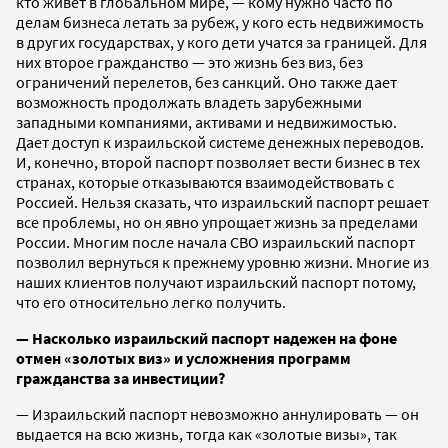
кто живет в глобальном мире, — кому нужно часто по
делам бизнеса летать за рубеж, у кого есть недвижимость
в других государствах, у кого дети учатся за границей. Для
них второе гражданство — это жизнь без виз, без
ограничений перелетов, без санкций. Оно также дает
возможность продолжать владеть зарубежными
западными компаниями, активами и недвижимостью.
Дает доступ к израильской системе денежных переводов.
И, конечно, второй паспорт позволяет вести бизнес в тех
странах, которые отказываются взаимодействовать с
Россией. Нельзя сказать, что израильский паспорт решает
все проблемы, но он явно упрощает жизнь за пределами
России. Многим после начала СВО израильский паспорт
позволил вернуться к прежнему уровню жизни. Многие из
наших клиентов получают израильский паспорт потому,
что его относительно легко получить.
—
Насколько израильский паспорт надежен на фоне
отмен «золотых виз» и усложнения программ
гражданства за инвестиции?
— Израильский паспорт невозможно аннулировать — он
выдается на всю жизнь, тогда как «золотые визы», так