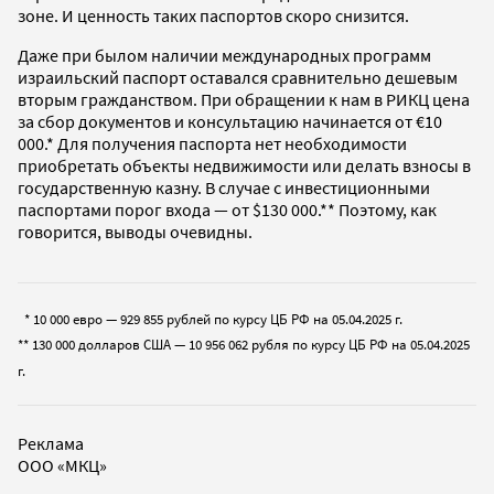
зоне. И ценность таких паспортов скоро снизится.
Даже при былом наличии международных программ
израильский паспорт оставался сравнительно дешевым
вторым гражданством. При обращении к нам в РИКЦ цена
за сбор документов и консультацию начинается от €10
000.* Для получения паспорта нет необходимости
приобретать объекты недвижимости или делать взносы в
государственную казну. В случае с инвестиционными
паспортами порог входа — от $130 000.** Поэтому, как
говорится, выводы очевидны.
* 10 000 евро — 929 855 рублей по курсу ЦБ РФ на 05.04.2025 г.
** 130 000 долларов США — 10 956 062 рубля по курсу ЦБ РФ на 05.04.2025
г.
Реклама
ООО «МКЦ»