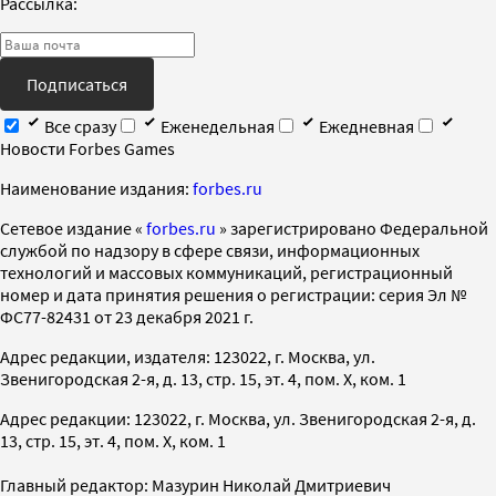
Рассылка:
Подписаться
Все сразу
Еженедельная
Ежедневная
Новости Forbes Games
Наименование издания:
forbes.ru
Cетевое издание «
forbes.ru
» зарегистрировано Федеральной
службой по надзору в сфере связи, информационных
технологий и массовых коммуникаций, регистрационный
номер и дата принятия решения о регистрации: серия Эл №
ФС77-82431 от 23 декабря 2021 г.
Адрес редакции, издателя: 123022, г. Москва, ул.
Звенигородская 2-я, д. 13, стр. 15, эт. 4, пом. X, ком. 1
Адрес редакции: 123022, г. Москва, ул. Звенигородская 2-я, д.
13, стр. 15, эт. 4, пом. X, ком. 1
Главный редактор: Мазурин Николай Дмитриевич