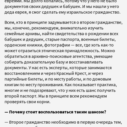
евреями. Мы долго копались, потому что у него не было
документов своих дедушек и бабушек. И мы нашли у него
деда еврея, я смог сделать ему израильское гражданство.
Всем, кто в принципе задумывается о втором гражданстве,
мы, конечно, рекомендуем, внимательно изучить
семейные архивы, найти свидетельства о рождении всех
бабушек и дедушек, старые паспорта, военные билеты,
орденские книжки, фотографии — все, где хоть как-то
может отразиться этническая принадлежность. Можно
обратиться в архивно-поисковые агентства, умеющие
собирать доказательную базу и восстанавливать
документы. У нас есть эксперты, которые занимаются
восстановлением и через Красный Крест, и через
партийные билеты, и по месту работы, и по домовым
книгам по месту проживания. Как показывает практика,
многие и не подозревают, что у них есть шанс получить
второй паспорт. Мы в принципе всем рекомендуем
проверять свои корни.
—
Почему стоит воспользоваться таким шансом?
— Второе гражданство необходимо в первую очередь тем,