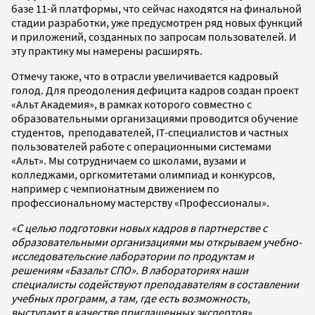
базе 11-й платформы, что сейчас находятся на финальной
стадии разработки, уже предусмотрен ряд новых функций
и приложений, созданных по запросам пользователей. И
эту практику мы намерены расширять.
Отмечу также, что в отрасли увеличивается кадровый
голод. Для преодоления дефицита кадров создан проект
«Альт Академия», в рамках которого совместно с
образовательными организациями проводится обучение
студентов, преподавателей, IT-специалистов и частных
пользователей работе с операционными системами
«Альт». Мы сотрудничаем со школами, вузами и
колледжами, оргкомитетами олимпиад и конкурсов,
например с чемпионатным движением по
профессиональному мастерству «Профессионалы».
«С целью подготовки новых кадров в партнерстве с
образовательными организациями мы открываем учебно-
исследовательские лаборатории по продуктам и
решениям «Базальт СПО». В лабораториях наши
специалисты содействуют преподавателям в составлении
учебных программ, а там, где есть возможность,
выступают в качестве приглашенных экспертов»