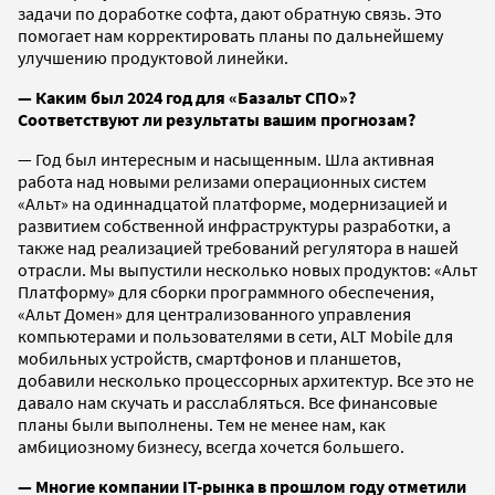
задачи по доработке софта, дают обратную связь. Это
помогает нам корректировать планы по дальнейшему
улучшению продуктовой линейки.
— Каким был 2024 год для «Базальт СПО»?
Соответствуют ли результаты вашим прогнозам?
— Год был интересным и насыщенным. Шла активная
работа над новыми релизами операционных систем
«Альт» на одиннадцатой платформе, модернизацией и
развитием собственной инфраструктуры разработки, а
также над реализацией требований регулятора в нашей
отрасли. Мы выпустили несколько новых продуктов: «Альт
Платформу» для сборки программного обеспечения,
«Альт Домен» для централизованного управления
компьютерами и пользователями в сети, ALT Mobile для
мобильных устройств, смартфонов и планшетов,
добавили несколько процессорных архитектур. Все это не
давало нам скучать и расслабляться. Все финансовые
планы были выполнены. Тем не менее нам, как
амбициозному бизнесу, всегда хочется большего.
— Многие компании IT-рынка в прошлом году отметили