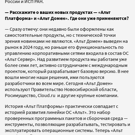
России и ИСП РАН.
— Расскажите о ваших новых продуктах — «Альт
Платформа» и «Альт Домен». Где они уже применяются?
— Сразу отмечу: они недавно были оформлены как
самостоятельные продукты, но с технической точки
зрения новинками не являются. «Альт Домен» выведен на
рынок в 2024 году, но раньше его функциональность по
управлению корпоративными сетями входила в состав ОС
«Альт Сервер». Над развитием продукта мы работаем уже
более семи лет, активно сотрудничаем с международным
проектом, который разрабатывает базовую версию. В нее
вошли многие наши решения, ими пользуются
разработчики во всем мире. Сегодня «Альт Домен»
используют Правительство Новосибирской области,
Росимущество, Cloud.ru и другие крупные компании.
История «Альт Платформы» практически совпадает с
историей развития линейки ОС «Альт». Это набор
проверенных программных пакетов и сборочная среда —
инструменты, позволяющие разрабатывать, тестировать и
эксплуатировать операционные системы. Теперь «Альт