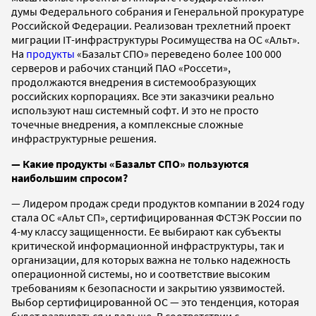
думы
Федерального собрания и Генеральной прокуратуре
Российской Федерации. Реализован трехлетний проект
миграции IT-инфраструктуры Росимущества на ОС «Альт».
На
продукты
«Базальт СПО» переведено более 100 000
серверов и рабочих станций ПАО «Россети»,
продолжаются внедрения в системообразующих
российских корпорациях. Все эти заказчики реально
используют наш системный софт. И это не просто
точечные внедрения, а комплексные сложные
инфраструктурные решения.
— Какие продукты «Базальт СПО» пользуются
наибольшим спросом?
— Лидером продаж среди продуктов компании в 2024 году
стала ОС
«Альт СП», сертифицированная ФСТЭК России по
4-му классу защищенности. Ее выбирают как субъекты
критической информационной инфраструктуры, так и
организации, для которых важна не только надежность
операционной системы, но и соответствие высоким
требованиям к безопасности и закрытию уязвимостей.
Выбор сертифицированной ОС — это тенденция, которая
будет развиваться и дальше. В соответствии с