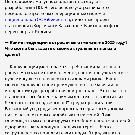
Платформой» могут воспользоваться другие
разработчики ПО. На его основе уже развиваются
несколько отраслевых операционных систем и
национальная ОС Узбекистана
, пилотные проекты
стартовали в Киргизии и Казахстане. В активной фазе —
переговоры с Индией.
— Какие тенденции в отрасли вы отмечаете в 2025 году?
Что могли бы сказать о своих актуальных планах и
целях?
— Конкуренция ужесточается, требования заказчиков
растут. Но и мы не стоим на месте, постоянно учимся и все
лучше и лучше справляемся с
вызовами рынка. Наше
главное конкурентное преимущество — независимая
инфраструктура разработки внутри страны. Этот фактор
становится все более значимым для тех, кто заботится о
безопасности и надежности IT-среды организации.
Внезапный уход ряда вендоров стал серьезным уроком,
никто не хочет новых подобных потрясений. Я уже
говорил, что мы анализируем потребности пользователей
и дорабатываем продукты под их интересы. И это
сотрудничество приносит свои плоды. В продуктах на