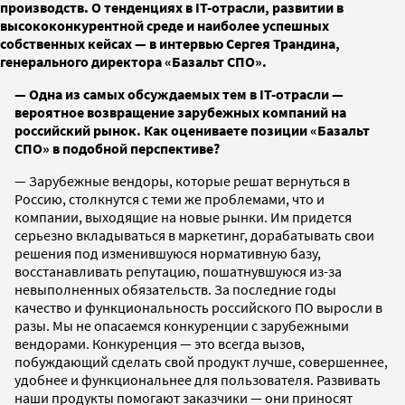
производств. О тенденциях в IT-отрасли, развитии в
высококонкурентной среде и наиболее успешных
собственных кейсах — в интервью Сергея Трандина,
генерального директора «Базальт СПО».
— Одна из самых обсуждаемых тем в IT-отрасли —
вероятное возвращение зарубежных компаний на
российский рынок. Как оцениваете позиции «Базальт
СПО» в подобной перспективе?
— Зарубежные вендоры, которые решат вернуться в
Россию, столкнутся с теми же проблемами, что и
компании, выходящие на новые рынки. Им придется
серьезно вкладываться в маркетинг, дорабатывать свои
решения под изменившуюся нормативную базу,
восстанавливать репутацию, пошатнувшуюся из-за
невыполненных обязательств. За последние годы
качество и функциональность российского ПО выросли в
разы. Мы не опасаемся конкуренции с зарубежными
вендорами. Конкуренция — это всегда вызов,
побуждающий сделать свой продукт лучше, совершеннее,
удобнее и функциональнее для пользователя. Развивать
наши продукты помогают заказчики — они приносят