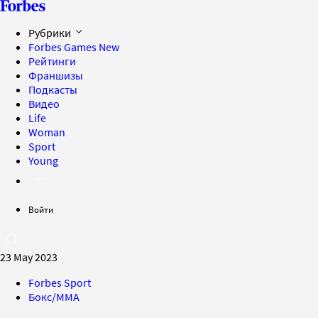
Рубрики
Forbes Games
New
Рейтинги
Франшизы
Подкасты
Видео
Life
Woman
Sport
Young
Войти
23 May 2023
Forbes Sport
Бокс/MMA