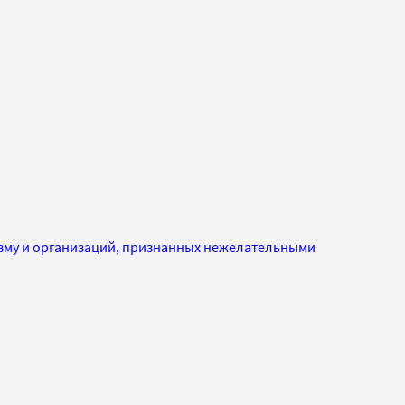
изму и организаций, признанных нежелательными