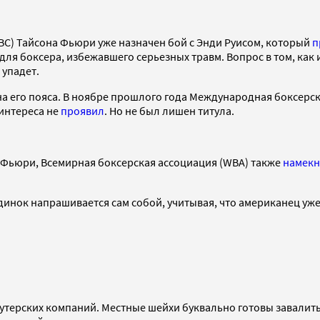
BC) Тайсона Фьюри уже назначен бой с Энди Руисом, который
п
для боксера, избежавшего серьезных травм. Вопрос в том, как
 упадет.
а его пояса. В ноябре прошлого года Международная боксерск
интереса не
проявил
. Но не был лишен титула.
 и Фьюри, Всемирная боксерская ассоциация (WBA) также
намекн
динок напрашивается сам собой, учитывая, что американец уж
утерских компаний. Местные шейхи буквально готовы завалить 