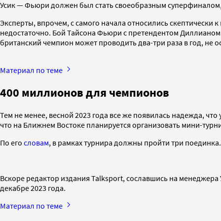
Усик — Фьюри должен был стать своеобразным суперфиналом
Эксперты, впрочем, с самого начала относились скептически к
недостаточно. Бой Тайсона Фьюри с претендентом Диллианом 
британский чемпион может проводить два-три раза в год, не о
Материал по теме
400 миллионов для чемпионов
Тем не менее, весной 2023 года все же появилась надежда, ч
что на Ближнем Востоке планируется организовать мини-турни
По его
словам
, в рамках турнира должны пройти три поединка.
Вскоре редактор издания Talksport, сославшись на менеджера
декабре 2023 года.
Материал по теме