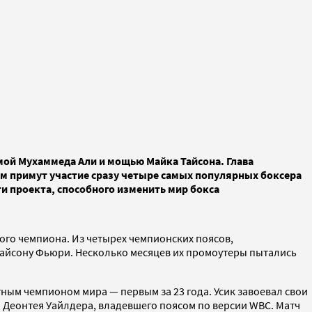
мой Мухаммеда Али и мощью Майка Тайсона. Глава
м примут участие сразу четыре самых популярных боксера
ти проекта, способного изменить мир бокса
ого чемпиона. Из четырех чемпионских поясов,
Тайсону Фьюри. Несколько месяцев их промоутеры пытались
ным чемпионом мира — первым за 23 года. Усик завоевал свои
Деонтея Уайлдера, владевшего поясом по версии WBC. Матч