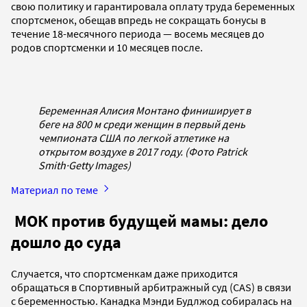
свою политику и гарантировала оплату труда беременных
спортсменок, обещав впредь не сокращать бонусы в
течение 18-месячного периода — восемь месяцев до
родов спортсменки и 10 месяцев после.
Беременная Алисия Монтано финиширует в
беге на 800 м среди женщин в первый день
чемпионата США по легкой атлетике на
открытом воздухе в 2017 году. (Фото Patrick
Smith
·
Getty Images)
Материал по теме
МОК против будущей мамы: дело
дошло до суда
Случается, что спортсменкам даже приходится
обращаться в Спортивный арбитражный суд (CAS) в связи
с беременностью. Канадка Мэнди Будлжод собиралась на