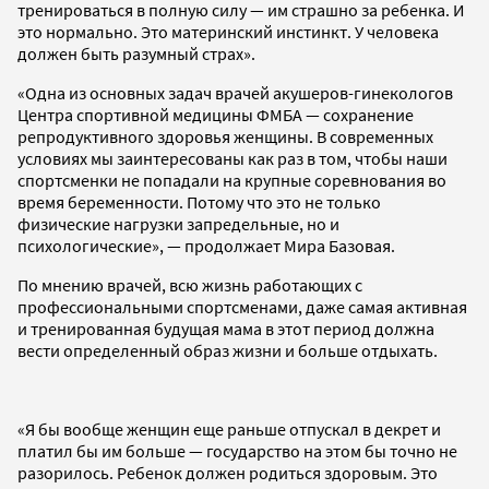
тренироваться в полную силу — им страшно за ребенка. И
это нормально. Это материнский инстинкт. У человека
должен быть разумный страх».
«Одна из основных задач врачей акушеров-гинекологов
Центра спортивной медицины ФМБА — сохранение
репродуктивного здоровья женщины. В современных
условиях мы заинтересованы как раз в том, чтобы наши
спортсменки не попадали на крупные соревнования во
время беременности. Потому что это не только
физические нагрузки запредельные, но и
психологические», — продолжает Мира Базовая.
По мнению врачей, всю жизнь работающих с
профессиональными спортсменами, даже самая активная
и тренированная будущая мама в этот период должна
вести определенный образ жизни и больше отдыхать.
«Я бы вообще женщин еще раньше отпускал в декрет и
платил бы им больше — государство на этом бы точно не
разорилось. Ребенок должен родиться здоровым. Это