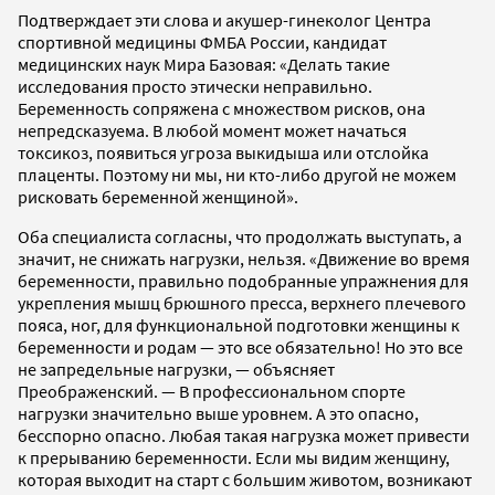
Подтверждает эти слова и акушер-гинеколог Центра
спортивной медицины ФМБА России, кандидат
медицинских наук Мира Базовая: «Делать такие
исследования просто этически неправильно.
Беременность сопряжена с множеством рисков, она
непредсказуема. В любой момент может начаться
токсикоз, появиться угроза выкидыша или отслойка
плаценты. Поэтому ни мы, ни кто-либо другой не можем
рисковать беременной женщиной».
Оба специалиста согласны, что продолжать выступать, а
значит, не снижать нагрузки, нельзя. «Движение во время
беременности, правильно подобранные упражнения для
укрепления мышц брюшного пресса, верхнего плечевого
пояса, ног, для функциональной подготовки женщины к
беременности и родам — это все обязательно! Но это все
не запредельные нагрузки, — объясняет
Преображенский. — В профессиональном спорте
нагрузки значительно выше уровнем. А это опасно,
бесспорно опасно. Любая такая нагрузка может привести
к прерыванию беременности. Если мы видим женщину,
которая выходит на старт с большим животом, возникают