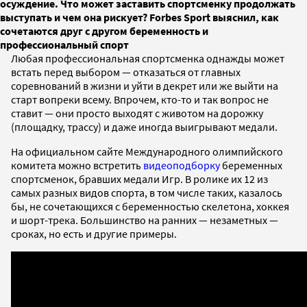
осуждение. Что может заставить спортсменку продолжать
выступать и чем она рискует? Forbes Sport выяснил, как
сочетаются друг с другом беременность и
профессиональный спорт
Любая профессиональная спортсменка однажды может
встать перед выбором — отказаться от главных
соревнований в жизни и уйти в декрет или же выйти на
старт вопреки всему. Впрочем, кто-то и так вопрос не
ставит — они просто выходят с животом на дорожку
(площадку, трассу) и даже иногда выигрывают медали.
На официальном сайте Международного олимпийского
комитета можно встретить
видеоподборку
беременных
спортсменок, бравших медали Игр. В ролике их 12 из
самых разных видов спорта, в том числе таких, казалось
бы, не сочетающихся с беременностью скелетона, хоккея
и шорт-трека. Большинство на ранних — незаметных —
сроках, но есть и другие примеры.