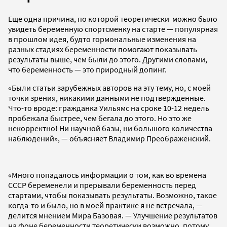
Еще одна причина, по которой теоретически можно было
увидеть беременную спортсменку на старте — популярная
в прошлом идея, будто гормональные изменения на
разных стадиях беременности помогают показывать
результаты выше, чем были до этого. Другими словами,
что беременность — это природный допинг.
«Были статьи зарубежных авторов на эту тему, но, с моей
точки зрения, никакими данными не подтвержденные.
Что-то вроде: гражданка Уильямс на сроке 10-12 недель
пробежала быстрее, чем бегала до этого. Но это же
некорректно! Ни научной базы, ни большого количества
наблюдений», — объясняет Владимир Преображенский.
«Много попадалось информации о том, как во времена
СССР беременели и прерывали беременность перед
стартами, чтобы показывать результаты. Возможно, такое
когда-то и было, но в моей практике я не встречала, —
делится мнением Мира Базовая. — Улучшение результатов
на фоне беременности теоретически возможно, потому