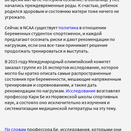
начались преждевременные роды. К счастью, ребенок
родился здоровым и состоянию матери тоже ничего не
угрожало.
Сейчас в NCAA существует
политика
в отношении
беременных студенток-спортсменок, и каждой
предлагают осознать риски и дают рекомендации по
нагрузкам, если она все-таки принимает решение
продолжать тренироваться и выступать.
В 2015 году Международный олимпийский комитет
заказал группе из 16 экспертов исследование, которое
могло бы кратко описать самые распространенные
состояния при беременности, мешающие напряженным
тренировкам и соревнованиям, а также дать
рекомендации по нагрузкам.
Исследование
возглавлял
профессор Кари Бе из Норвежской школы спортивных
наук, а состояло оно исключительно из изучения и
систематизации медицинской литературы на эту тему.
По словам
профессора Бе, исследования, которыми они