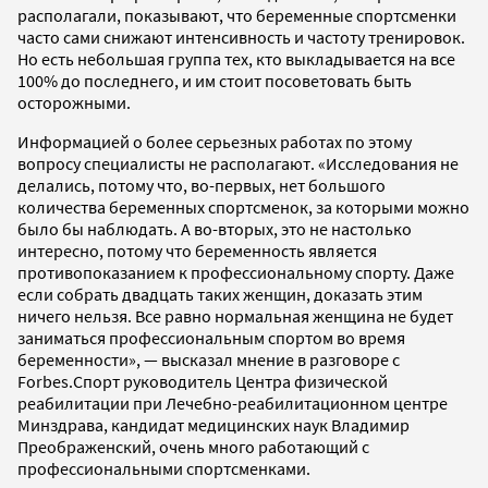
располагали, показывают, что беременные спортсменки
часто сами снижают интенсивность и частоту тренировок.
Но есть небольшая группа тех, кто выкладывается на все
100% до последнего, и им стоит посоветовать быть
осторожными.
Информацией о более серьезных работах по этому
вопросу специалисты не располагают. «Исследования не
делались, потому что, во-первых, нет большого
количества беременных спортсменок, за которыми можно
было бы наблюдать. А во-вторых, это не настолько
интересно, потому что беременность является
противопоказанием к профессиональному спорту. Даже
если собрать двадцать таких женщин, доказать этим
ничего нельзя. Все равно нормальная женщина не будет
заниматься профессиональным спортом во время
беременности», — высказал мнение в разговоре с
Forbes.Спорт руководитель Центра физической
реабилитации при Лечебно-реабилитационном центре
Минздрава, кандидат медицинских наук Владимир
Преображенский, очень много работающий с
профессиональными спортсменками.