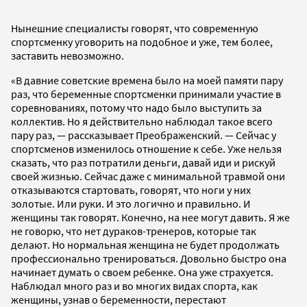
Нынешние специалисты говорят, что современную
спортсменку уговорить на подобное и уже, тем более,
заставить невозможно.
«В давние советские времена было на моей памяти пару
раз, что беременные спортсменки принимали участие в
соревнованиях, потому что надо было выступить за
коллектив. Но я действительно наблюдал такое всего
пару раз, — рассказывает Преображенский. — Сейчас у
спортсменов изменилось отношение к себе. Уже нельзя
сказать, что раз потратили деньги, давай иди и рискуй
своей жизнью. Сейчас даже с минимальной травмой они
отказываются стартовать, говорят, что ноги у них
золотые. Или руки. И это логично и правильно. И
женщины так говорят. Конечно, на нее могут давить. Я же
не говорю, что нет дураков-тренеров, которые так
делают. Но нормальная женщина не будет продолжать
профессионально тренироваться. Довольно быстро она
начинает думать о своем ребенке. Она уже страхуется.
Наблюдал много раз и во многих видах спорта, как
женщины, узнав о беременности, перестают