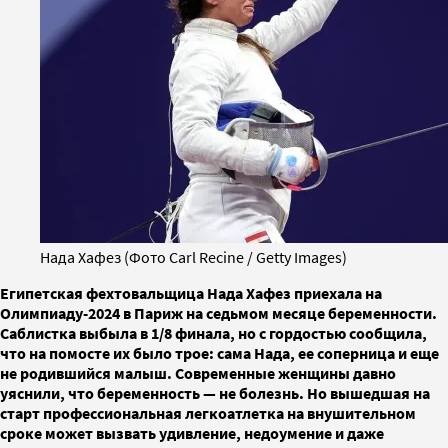
Нада Хафез (Фото Carl Recine / Getty Images)
Египетская фехтовальщица Нада Хафез приехала на
Олимпиаду-2024 в Париж на седьмом месяце беременности.
Саблистка выбыла в 1/8 финала, но с гордостью сообщила,
что на помосте их было трое: сама Нада, ее соперница и еще
не родившийся малыш. Современные женщины давно
уяснили, что беременность — не болезнь. Но вышедшая на
старт профессиональная легкоатлетка на внушительном
сроке может вызвать удивление, недоумение и даже