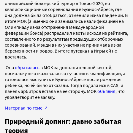
олимпийский боксерский турнир в Токио-2020, но
квалификационные соревнования в Буэнос-Айресе, где
она должна была отобраться, отменили из-за пандемии. В
итоге МОК (а именно они занимались квалификацией на
Олимпиаду из-за отстранения Международной
федерации бокса) распределил квоты исходя из рейтинга,
составленного по результатам предыдущих отборочных
соревнований. Мэнди в них участия не принимала из-за
беременности и родов. В итоге путевка на Игры ей не
досталась.
Она
обратилась
в МОК за дополнительной квотой,
поскольку не отказывалась от участия в квалификации, а
готовилась выступить в Буэнос-Айресе после рождения
ребенка, но ей было отказали. Тогда подала иск в CAS, и
панель арбитров встала на ее сторону. МОК
объявил
, что
удовлетворит ее заявку.
Материал по теме
Природный допинг: давно забытая
теория