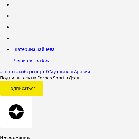
Екатерина Зайцева
Редакция Forbes
#
спорт
#
киберспорт
#
Саудовская Аравия
Подпишитесь на Forbes Sport в Дзен
Подписаться
Информация: