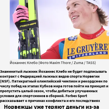
Йоханнес Клебо (Фото Maxim Thore / Zuma / TASS)
Знаменитый лыжник Йоханнес Клебо не будет подписывать
контракт с Федерацией лыжных видов спорта Норвегии
(NSF). Пятикратный олимпийский чемпион и рекордсмен по
числу побед на этапах Кубков мира готов пойти на принцип и
пропустить целый сезон, чтобы добиться улучшенных
условия для спортсменов в сборной. Forbes Sport
рассказывает о причинах конфликта и его последствиях
Норвежцы уже теряют деньги из-за