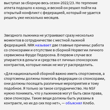
выступал за сборную весь сезон-2022/23. Но терпение
атлета подошло к концу, и весной он решил пойти на
открытый конфликт с федерацией, который не удается
решить уже несколько месяцев.
Звездного лыжника не устраивают сразу несколько
моментов в сотрудничестве с местной лыжной
федерацией. NRK
называет
две главные причины: работа
со спонсорами и отсутствие в сборной Норвегии личного
сервисмена Фруде Педерсена. В первом случае все
упирается в деньги и средства от личных спонсорских
контрактов, которые никак не могут распределить.
«Для национальной сборной важно иметь спортсменов, а
спортсмены должны помогать федерации со спонсорами,
они должны посещать различные мероприятия и тому
подобное. Я только за такое сотрудничество. Но NSF
нужно понимать, что у лыжников могут быть свои права,
свои спонсоры. Такие вещи должны быть указаны в
контракте, но их до сих пор нет», —
объяснял
Клебо.