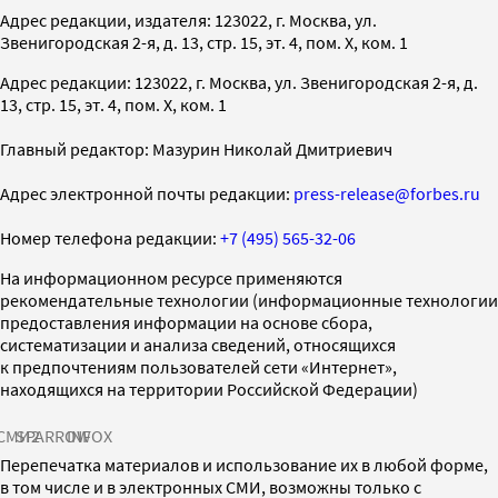
Адрес редакции, издателя: 123022, г. Москва, ул.
Звенигородская 2-я, д. 13, стр. 15, эт. 4, пом. X, ком. 1
Адрес редакции: 123022, г. Москва, ул. Звенигородская 2-я, д.
13, стр. 15, эт. 4, пом. X, ком. 1
Главный редактор: Мазурин Николай Дмитриевич
Адрес электронной почты редакции:
press-release@forbes.ru
Номер телефона редакции:
+7 (495) 565-32-06
На информационном ресурсе применяются
рекомендательные технологии (информационные технологии
предоставления информации на основе сбора,
систематизации и анализа сведений, относящихся
к предпочтениям пользователей сети «Интернет»,
находящихся на территории Российской Федерации)
СМИ2
SPARROW
INFOX
Перепечатка материалов и использование их в любой форме,
в том числе и в электронных СМИ, возможны только с