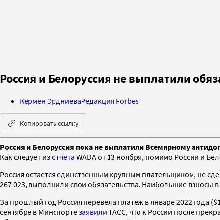
Россия и Белоруссия не выплатили обя
Кермен Эрдниева
Редакция Forbes
Копировать ссылку
Россия и Белоруссия пока не выплатили Всемирному антидопи
Как следует из
отчета
WADА от 13 ноября, помимо России и Белор
Россия остается единственным крупным плательщиком, не сде
267 023, выполнили свои обязательства. Наибольшие взносы в бю
За прошлый год Россия перевела платеж в январе 2022 года ($1
сентябре в Минспорте
заявили
ТАСС, что к России после прек