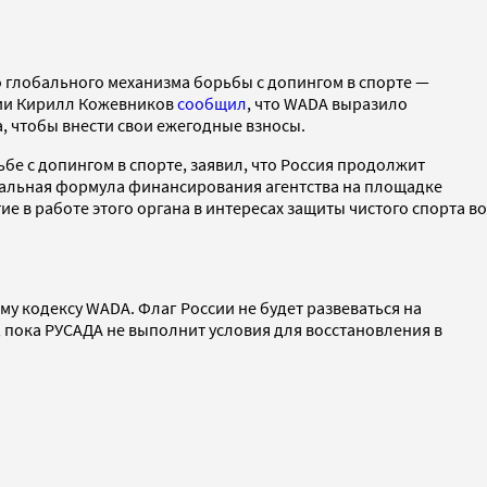
глобального механизма борьбы с допингом в спорте —
сии Кирилл Кожевников
сообщил
, что WADA выразило
, чтобы внести свои ежегодные взносы.
е с допингом в спорте, заявил, что Россия продолжит
альная формула финансирования агентства на площадке
 в работе этого органа в интересах защиты чистого спорта во
 кодексу WADA. Флаг России не будет развеваться на
 пока РУСАДА не выполнит условия для восстановления в