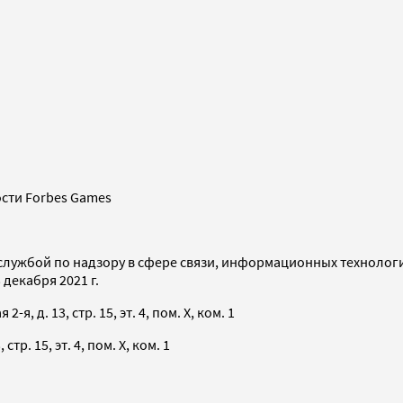
сти Forbes Games
службой по надзору в сфере связи, информационных технолог
декабря 2021 г.
я, д. 13, стр. 15, эт. 4, пом. X, ком. 1
тр. 15, эт. 4, пом. X, ком. 1