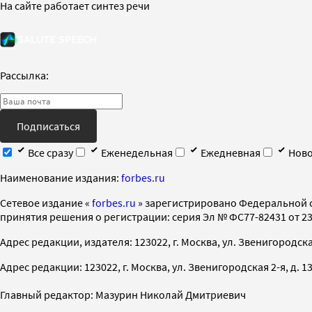
На сайте работает синтез речи
Рассылка:
Подписаться
Все сразу
Еженедельная
Ежедневная
Ново
Наименование издания:
forbes.ru
Cетевое издание «
forbes.ru
» зарегистрировано Федеральной 
принятия решения о регистрации: серия Эл № ФС77-82431 от 23 
Адрес редакции, издателя: 123022, г. Москва, ул. Звенигородская 2-
Адрес редакции: 123022, г. Москва, ул. Звенигородская 2-я, д. 13, с
Главный редактор: Мазурин Николай Дмитриевич