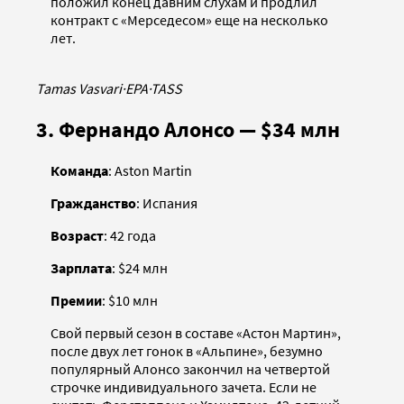
положил конец давним слухам и продлил
контракт с «Мерседесом» еще на несколько
лет.
Tamas Vasvari
·
EPA
·
TASS
3. Фернандо Алонсо — $34 млн
Команда
: Aston Martin
Гражданство
: Испания
Возраст
: 42 года
Зарплата
: $24 млн
Премии
: $10 млн
Свой первый сезон в составе «Астон Мартин»,
после двух лет гонок в «Альпине», безумно
популярный Алонсо закончил на четвертой
строчке индивидуального зачета. Если не