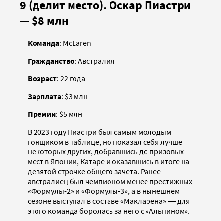
9 (делит место). Оскар Пиастри
— $8 млн
Команда
: McLaren
Гражданство
: Австралия
Возраст
: 22 года
Зарплата
: $3 млн
Премии
: $5 млн
В 2023 году Пиастри был самым молодым
гонщиком в таблице, но показал себя лучше
некоторых других, добравшись до призовых
мест в Японии, Катаре и оказавшись в итоге на
девятой строчке общего зачета. Ранее
австралиец был чемпионом менее престижных
«Формулы-2» и «Формулы-3», а в нынешнем
сезоне выступал в составе «Макларена» ― для
этого команда боролась за него с «Альпином».