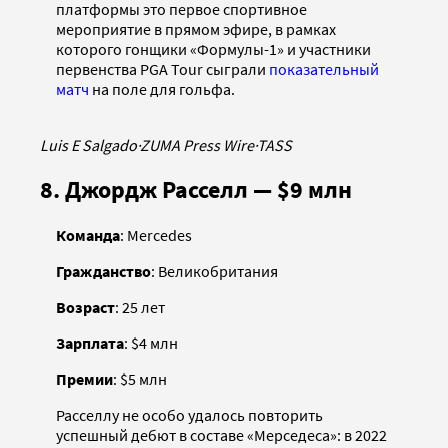
платформы это первое спортивное
мероприятие в прямом эфире, в рамках
которого гонщики «Формулы-1» и участники
первенства PGA Tour сыграли
показательный
матч
на поле для гольфа.
Luis E Salgado
·
ZUMA Press Wire
·
TASS
8. Джордж Расселл — $9 млн
Команда
: Mercedes
Гражданство
: Великобритания
Возраст
: 25 лет
Зарплата
: $4 млн
Премии
: $5 млн
Расселлу не особо удалось повторить
успешный дебют в составе «Мерседеса»: в 2022