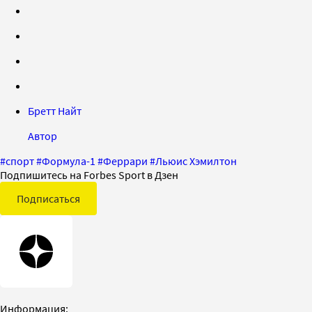
Бретт Найт
Автор
#
спорт
#
Формула-1
#
Феррари
#
Льюис Хэмилтон
Подпишитесь на Forbes Sport в Дзен
Подписаться
Информация: