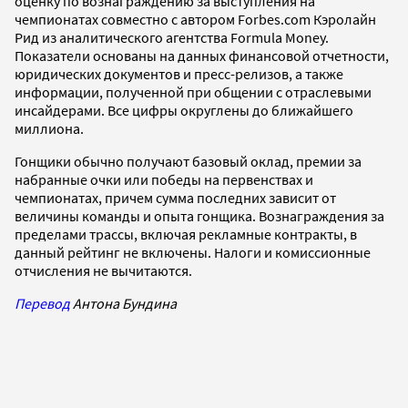
оценку по вознаграждению за выступления на
чемпионатах совместно с автором Forbes.com Кэролайн
Рид из аналитического агентства Formula Money.
Показатели основаны на данных финансовой отчетности,
юридических документов и пресс-релизов, а также
информации, полученной при общении с отраслевыми
инсайдерами. Все цифры округлены до ближайшего
миллиона.
Гонщики обычно получают базовый оклад, премии за
набранные очки или победы на первенствах и
чемпионатах, причем сумма последних зависит от
величины команды и опыта гонщика. Вознаграждения за
пределами трассы, включая рекламные контракты, в
данный рейтинг не включены. Налоги и комиссионные
отчисления не вычитаются.
Перевод
Антона Бундина