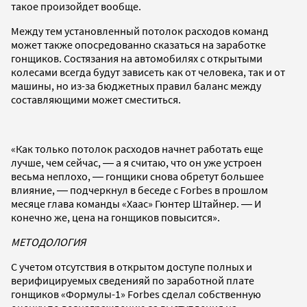
такое произойдет вообще.
Между тем установленный потолок расходов команд
может также опосредованно сказаться на заработке
гонщиков. Состязания на автомобилях с открытыми
колесами всегда будут зависеть как от человека, так и от
машины, но из-за бюджетных правил баланс между
составляющими может сместиться.
«Как только потолок расходов начнет работать еще
лучше, чем сейчас, ― а я считаю, что он уже устроен
весьма неплохо, ― гонщики снова обретут большее
влияние, ― подчеркнул в беседе с Forbes в прошлом
месяце глава команды «Хаас» Гюнтер Штайнер. ― И
конечно же, цена на гонщиков повысится».
МЕТОДОЛОГИЯ
С учетом отсутствия в открытом доступе полных и
верифицируемых сведенияй по заработной плате
гонщиков «Формулы-1» Forbes сделал собственную