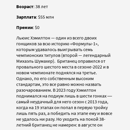
Возраст
: 38 лет
Зарплата
: $55 млн
Премии
: $0
Льюис Хэмилтон — один из всего двоих
гонщиков за всю историю «Формулы-1»,
которым удавалось выигрывать семь
чемпионских титулов (второй — легендарный
Михаэль Шумахер). Британец оправился от
провального шестого места в сезоне-2022 и в
новом чемпионате поднялся на третье.
Однако, по его собственным высоким
стандартам, это все равно можно назвать
разочарованием. В 2023 году Хэмилтон
поднимался на подиум лишь в шести гонках ―
самый неудачный для него сезон с 2013 года,
когда на 19 этапах он попал в первую тройку
лишь пять раз, а победить на этапе ему и вовсе
не удалось ни разу. Но уходить на покой 38-
летний британец не намерен: в августе он