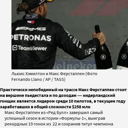
Льюис Хэмилтон и Макс Ферстаппен (Фото
Fernando Llano / AP / TASS)
Практически непобедимый на трассе Макс Ферстаппен стоит
на вершине пьедестала и по доходам ― нидерландский
гонщик является лидером среди 10 пилотов, в текущем году
заработавших в общей сложности $258 млн
Макс Ферстаппен из «Ред Булл» завершил самый
успешный сезон в истории «Формулы-1», выиграв
рекордные 19 гонок из 22 и сохранив титул чемпиона