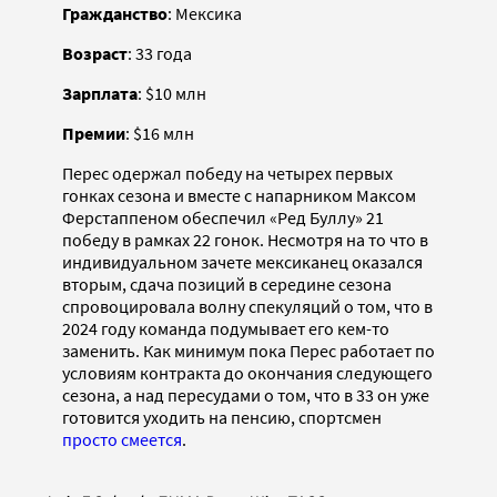
Гражданство
: Мексика
Возраст
: 33 года
Зарплата
: $10 млн
Премии
: $16 млн
Перес одержал победу на четырех первых
гонках сезона и вместе с напарником Максом
Ферстаппеном обеспечил «Ред Буллу» 21
победу в рамках 22 гонок. Несмотря на то что в
индивидуальном зачете мексиканец оказался
вторым, сдача позиций в середине сезона
спровоцировала волну спекуляций о том, что в
2024 году команда подумывает его кем-то
заменить. Как минимум пока Перес работает по
условиям контракта до окончания следующего
сезона, а над пересудами о том, что в 33 он уже
готовится уходить на пенсию, спортсмен
просто смеется
.