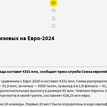
изовых на Евро‑2024
да составит €331 млн, сообщает пресс-служба Союза европе
 сравнению с Евро-2020 и составил €331 млн. Схема распредел
€1,0 млн, за ничью — €500 тысяч, за выход в в 1/8 финала — €1,
дополнительную выплату в размере €5 млн. Чемпион Европы 2
и матча в своей группе, составляет €28,25 млн евро.
ие 24 команды. Первые 20 мест были определены в ходе квали