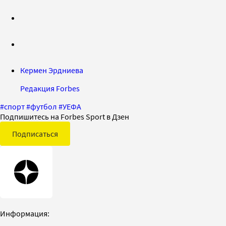
Кермен Эрдниева
Редакция Forbes
#
спорт
#
футбол
#
УЕФА
Подпишитесь на Forbes Sport в Дзен
Подписаться
Информация: