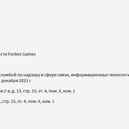
сти Forbes Games
службой по надзору в сфере связи, информационных технолог
декабря 2021 г.
я, д. 13, стр. 15, эт. 4, пом. X, ком. 1
тр. 15, эт. 4, пом. X, ком. 1