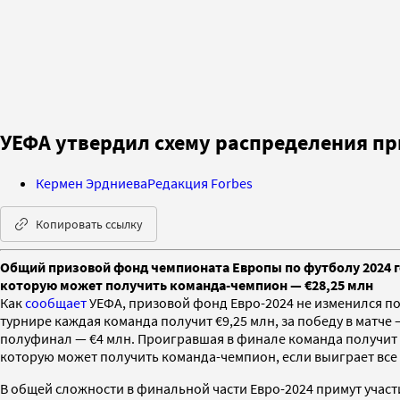
УЕФА утвердил схему распределения пр
Кермен Эрдниева
Редакция Forbes
Копировать ссылку
Общий призовой фонд чемпионата Европы по футболу 2024 го
которую может получить команда-чемпион — €28,25 млн
Как
сообщает
УЕФА, призовой фонд Евро-2024 не изменился по
турнире каждая команда получит €9,25 млн, за победу в матче — 
полуфинал — €4 млн. Проигравшая в финале команда получит 
которую может получить команда-чемпион, если выиграет все тр
В общей сложности в финальной части Евро-2024 примут участ