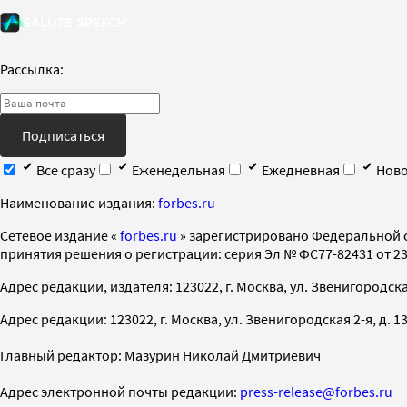
Рассылка:
Подписаться
Все сразу
Еженедельная
Ежедневная
Ново
Наименование издания:
forbes.ru
Cетевое издание «
forbes.ru
» зарегистрировано Федеральной 
принятия решения о регистрации: серия Эл № ФС77-82431 от 23 
Адрес редакции, издателя: 123022, г. Москва, ул. Звенигородская 2-
Адрес редакции: 123022, г. Москва, ул. Звенигородская 2-я, д. 13, с
Главный редактор: Мазурин Николай Дмитриевич
Адрес электронной почты редакции:
press-release@forbes.ru