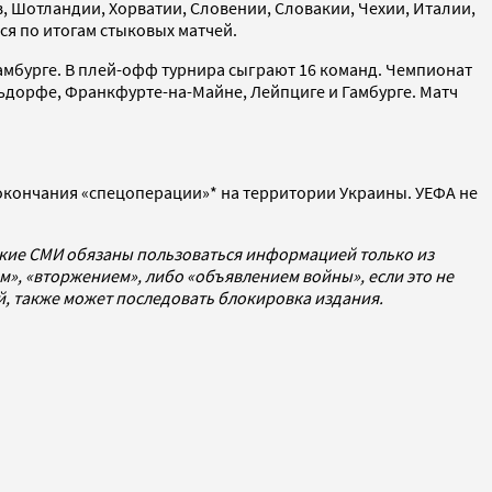
, Шотландии, Хорватии, Словении, Словакии, Чехии, Италии,
ся по итогам стыковых матчей.
Гамбурге. В плей-офф турнира сыграют 16 команд. Чемпионат
льдорфе, Франкфурте-на-Майне, Лейпциге и Гамбурге. Матч
окончания «спецоперации»* на территории Украины. УЕФА не
ские СМИ обязаны пользоваться информацией только из
», «вторжением», либо «объявлением войны», если это не
ей, также может последовать блокировка издания.