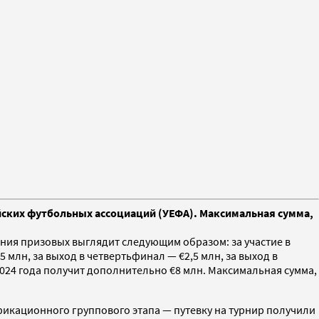
йских футбольных ассоциаций (УЕФА). Максимальная сумма,
ения призовых выглядит следующим образом: за участие в
5 млн, за выход в четвертьфинал — €2,5 млн, за выход в
024 года получит дополнительно €8 млн. Максимальная сумма,
фикационного группового этапа — путевку на турнир получили