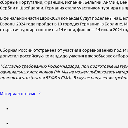
сборные Португалии, Франции, Испании, Бельгии, Англии, Вен
Сербии и Швейцарии. Германия стала участником турнира на 
В финальной части Евро-2024 команды будут поделены на шест
Европы 2024 года пройдет в 10 городах Германии: в Берлине, 
открытия турнира состоится 14 июня, финал — 14 июля 2024 го
Сборная России отстранена от участия в соревнованиях под 
допустил российскую команду до участия в жеребьевке отборо
*Согласно требованию Роскомнадзора, при подготовке матери
официальных источников РФ. Мы не можем публиковать матери
прямая цитата (статья 57 ФЗ о СМИ). В случае нарушения треб
Материал по теме