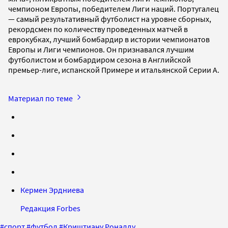
чемпионом Европы, победителем Лиги наций. Португалец
— самый результативный футболист на уровне сборных,
рекордсмен по количеству проведенных матчей в
еврокубках, лучший бомбардир в истории чемпионатов
Европы и Лиги чемпионов. Он признавался лучшим
футболистом и бомбардиром сезона в Английской
премьер-лиге, испанской Примере и итальянской Серии А.
Материал по теме
Кермен Эрдниева
Редакция Forbes
#
спорт
#
футбол
#
Криштиану Роналду