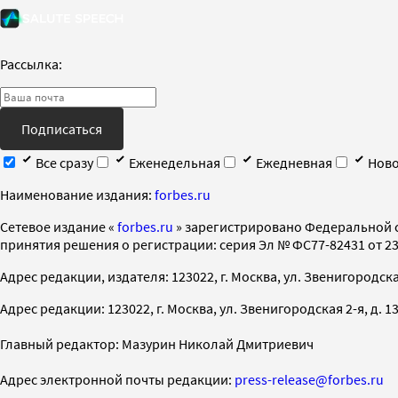
Рассылка:
Подписаться
Все сразу
Еженедельная
Ежедневная
Ново
Наименование издания:
forbes.ru
Cетевое издание «
forbes.ru
» зарегистрировано Федеральной 
принятия решения о регистрации: серия Эл № ФС77-82431 от 23 
Адрес редакции, издателя: 123022, г. Москва, ул. Звенигородская 2-
Адрес редакции: 123022, г. Москва, ул. Звенигородская 2-я, д. 13, с
Главный редактор: Мазурин Николай Дмитриевич
Адрес электронной почты редакции:
press-release@forbes.ru