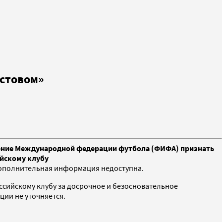
остовом»
шение Международной федерации футбола (ФИФА) признать
ийскому клубу
 дополнительная информация недоступна.
сийскому клубу за досрочное и безосновательное
ции не уточняется.