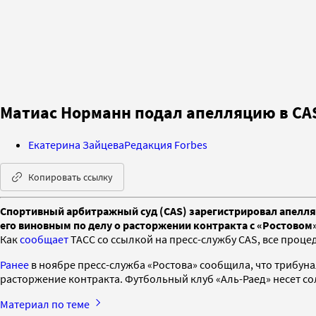
Матиас Норманн подал апелляцию в CAS
Екатерина Зайцева
Редакция Forbes
Копировать ссылку
Спортивный арбитражный суд (CAS) зарегистрировал апел
его виновным по делу о расторжении контракта с «Ростово
Как
сообщает
ТАСС со ссылкой на пресс-службу CAS, все проц
Ранее
в ноябре пресс-служба «Ростова» сообщила, что трибу
расторжение контракта. Футбольный клуб «Аль-Раед» несет со
Материал по теме