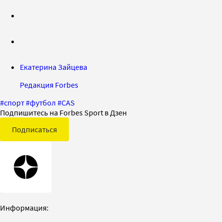
Екатерина Зайцева
Редакция Forbes
#
спорт
#
футбол
#
CAS
Подпишитесь на Forbes Sport в Дзен
Подписаться
Информация: