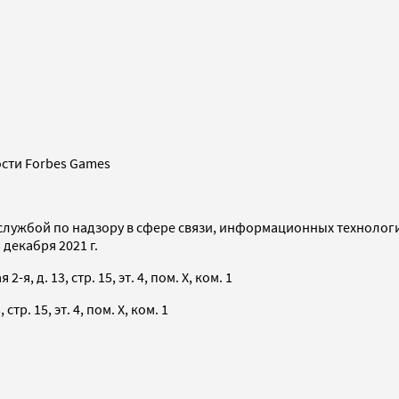
сти Forbes Games
службой по надзору в сфере связи, информационных технолог
декабря 2021 г.
я, д. 13, стр. 15, эт. 4, пом. X, ком. 1
тр. 15, эт. 4, пом. X, ком. 1