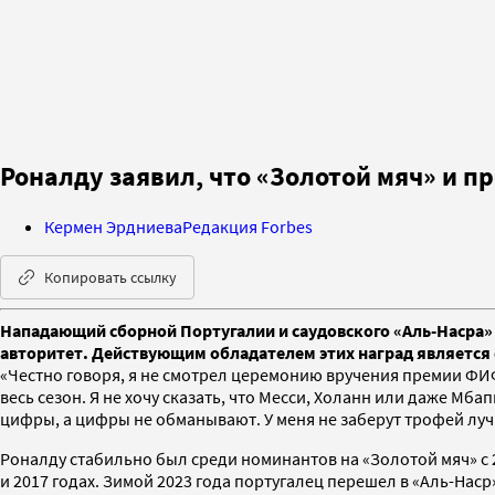
Роналду заявил, что «Золотой мяч» и п
Кермен Эрдниева
Редакция Forbes
Копировать ссылку
Нападающий сборной Португалии и саудовского «Аль-Насра»
авторитет. Действующим обладателем этих наград является
«Честно говоря, я не смотрел церемонию вручения премии ФИФА
весь сезон. Я не хочу сказать, что Месси, Холанн или даже Мбап
цифры, а цифры не обманывают. У меня не заберут трофей луч
Роналду стабильно был среди номинантов на «Золотой мяч» с 20
и 2017 годах. Зимой 2023 года португалец перешел в «Аль-Наср