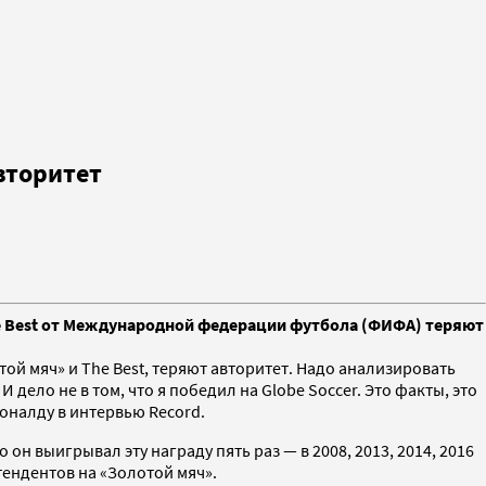
вторитет
he Best от Международной федерации футбола (ФИФА) теряют
той мяч» и The Best, теряют авторитет. Надо анализировать
И дело не в том, что я победил на Globe Soccer. Это факты, это
оналду в интервью Record.
он выигрывал эту награду пять раз — в 2008, 2013, 2014, 2016
етендентов на «Золотой мяч».