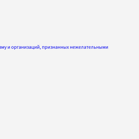
изму и организаций, признанных нежелательными