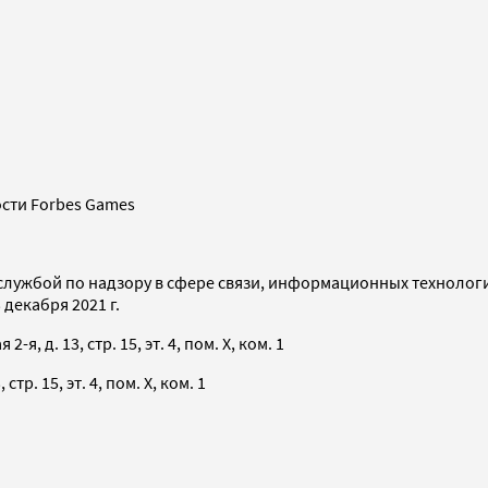
сти Forbes Games
службой по надзору в сфере связи, информационных технолог
декабря 2021 г.
я, д. 13, стр. 15, эт. 4, пом. X, ком. 1
тр. 15, эт. 4, пом. X, ком. 1