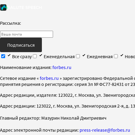
Рассылка:
Подписаться
Все сразу
Еженедельная
Ежедневная
Ново
Наименование издания:
forbes.ru
Cетевое издание «
forbes.ru
» зарегистрировано Федеральной 
принятия решения о регистрации: серия Эл № ФС77-82431 от 23 
Адрес редакции, издателя: 123022, г. Москва, ул. Звенигородская 2-
Адрес редакции: 123022, г. Москва, ул. Звенигородская 2-я, д. 13, с
Главный редактор: Мазурин Николай Дмитриевич
Адрес электронной почты редакции:
press-release@forbes.ru