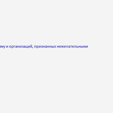
изму и организаций, признанных нежелательными