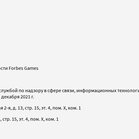
сти Forbes Games
службой по надзору в сфере связи, информационных технолог
декабря 2021 г.
я, д. 13, стр. 15, эт. 4, пом. X, ком. 1
тр. 15, эт. 4, пом. X, ком. 1