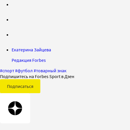
Екатерина Зайцева
Редакция Forbes
#
спорт
#
футбол
#
товарный знак
Подпишитесь на Forbes Sport в Дзен
Подписаться