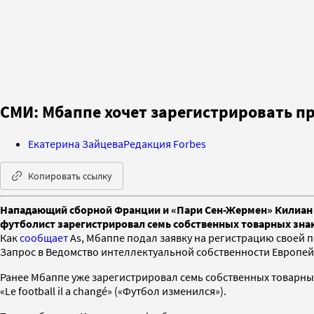
СМИ: Мбаппе хочет зарегистрировать пр
Екатерина Зайцева
Редакция Forbes
Копировать ссылку
Нападающий сборной Франции и «Пари Сен-Жермен» Килиан М
футболист зарегистрировал семь собственных товарных знак
Как
сообщает
As, Мбаппе подал заявку на регистрацию своей п
Запрос в Ведомство интеллектуальной собственности Европе
Ранее Мбаппе уже зарегистрировал семь собственных товарных з
«Le football il a changé» («Футбол изменился»).