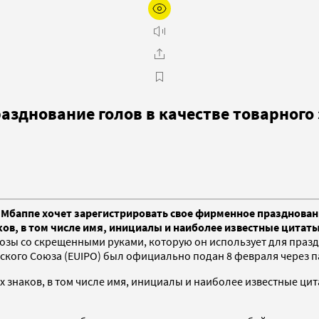
азднование голов в качестве товарного
баппе хочет зарегистрировать свое фирменное празднование
ов, в том числе имя, инициалы и наиболее известные цитат
озы со скрещенными руками, которую он использует для празд
йского Союза (EUIPO) был официально подан 8 февраля через
наков, в том числе имя, инициалы и наиболее известные цитаты: