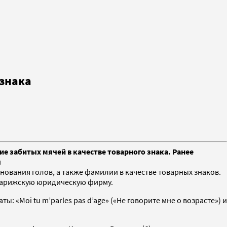
 знака
 забитых мячей в качестве товарного знака. Ранее
ы
нования голов, а также фамилии в качестве товарных знаков.
 парижскую юридическую фирму.
 «Moi tu m’parles pas d’age» («Не говорите мне о возрасте») и