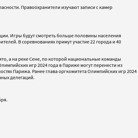
асности. Правоохранители изучают записи с камер
ции. Игры будут смотреть больше половины населения
ителей. В соревнованиях примут участие 22 города и 40
ято, а на реке Сене, по которой национальные команды
лимпийских игр 2024 года в Париже могут перенести из
остях Парижа. Ранее глава оргкомитета Олимпийских игр 2024
вных делегаций.
бря.