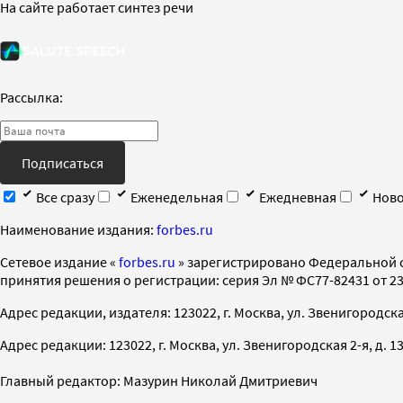
На сайте работает синтез речи
Рассылка:
Подписаться
Все сразу
Еженедельная
Ежедневная
Ново
Наименование издания:
forbes.ru
Cетевое издание «
forbes.ru
» зарегистрировано Федеральной 
принятия решения о регистрации: серия Эл № ФС77-82431 от 23 
Адрес редакции, издателя: 123022, г. Москва, ул. Звенигородская 2-
Адрес редакции: 123022, г. Москва, ул. Звенигородская 2-я, д. 13, с
Главный редактор: Мазурин Николай Дмитриевич