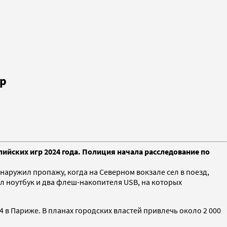
гр
ийских игр 2024 года. Полиция начала расследование по
наружил пропажу, когда на Северном вокзале сел в поезд,
был ноутбук и два флеш-накопителя USB, на которых
в Париже. В планах городских властей привлечь около 2 000