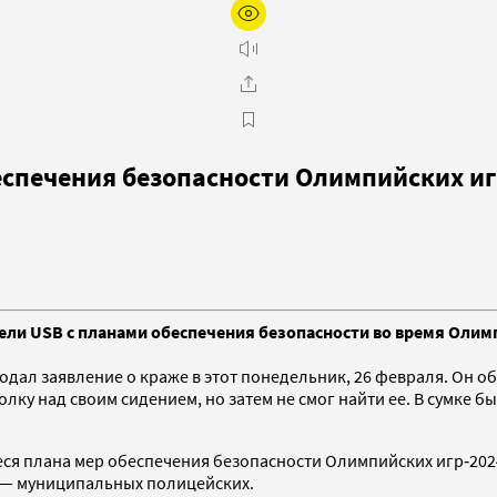
еспечения безопасности Олимпийских и
ли USB с планами обеспечения безопасности во время Олимп
дал заявление о краже в этот понедельник, 26 февраля. Он об
олку над своим сидением, но затем не смог найти ее. В сумке 
ся плана мер обеспечения безопасности Олимпийских игр‑2024 
 — муниципальных полицейских.