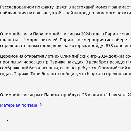
Расследованием по факту кражи в настоящий момент занимает
наблюдения на вокзале, чтобы найти предполагаемого похити
Олимпийские и Паралимпийские игры 2024 года в Париже ста
планеты — 4 млрд зрителей. Парижское мероприятие соберет 15 
соревновательных площадок, на которых пройдут 878 соревн
Церемония открытия летних Олимпийских игр-2024 должна сост
проплывут через центр Парижа на судах. В декабре президент
соображений безопасности, если потребуется. Олимпийский к
года в Париже Тони Эстанге сообщил, что бюджет соревнован
Олимпийские игры в Париже пройдут с 26 июля по 11 августа 20
Материал по теме