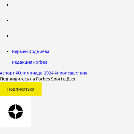
Кермен Эрдниева
Редакция Forbes
#
спорт
#
Олимпиада-2024
#
происшествия
Подпишитесь на Forbes Sport в Дзен
Подписаться