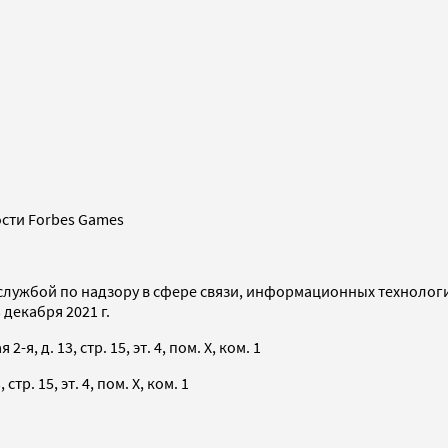
сти Forbes Games
службой по надзору в сфере связи, информационных технолог
декабря 2021 г.
я, д. 13, стр. 15, эт. 4, пом. X, ком. 1
тр. 15, эт. 4, пом. X, ком. 1