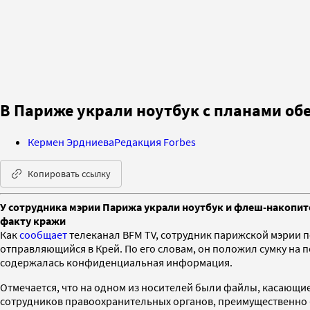
В Париже украли ноутбук с планами об
Кермен Эрдниева
Редакция Forbes
Копировать ссылку
У сотрудника мэрии Парижа украли ноутбук и флеш-накопите
факту кражи
Как
сообщает
телеканал BFM TV, сотрудник парижской мэрии по
отправляющийся в Крей. По его словам, он положил сумку на п
содержалась конфиденциальная информация.
Отмечается, что на одном из носителей были файлы, касающие
сотрудников правоохранительных органов, преимущественно