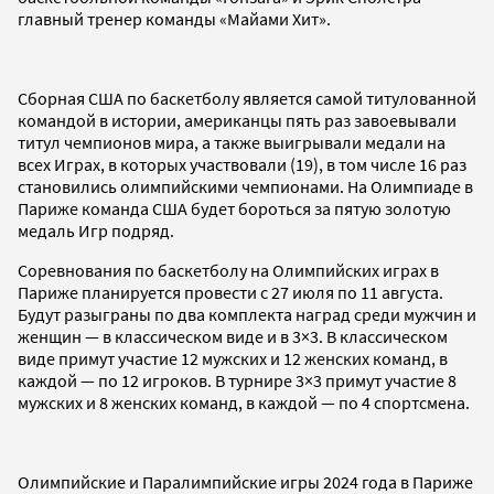
главный тренер команды «Майами Хит».
Сборная США по баскетболу является самой титулованной
командой в истории, американцы пять раз завоевывали
титул чемпионов мира, а также выигрывали медали на
всех Играх, в которых участвовали (19), в том числе 16 раз
становились олимпийскими чемпионами. На Олимпиаде в
Париже команда США будет бороться за пятую золотую
медаль Игр подряд.
Соревнования по баскетболу на Олимпийских играх в
Париже планируется провести с 27 июля по 11 августа.
Будут разыграны по два комплекта наград среди мужчин и
женщин — в классическом виде и в 3×3. В классическом
виде примут участие 12 мужских и 12 женских команд, в
каждой — по 12 игроков. В турнире 3×3 примут участие 8
мужских и 8 женских команд, в каждой — по 4 спортсмена.
Олимпийские и Паралимпийские игры 2024 года в Париже