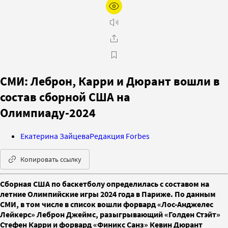
СМИ: Леброн, Карри и Дюрант вошли в
состав сборной США на
Олимпиаду-2024
Екатерина Зайцева
Редакция Forbes
Копировать ссылку
Сборная США по баскетболу определилась с составом на
летние Олимпийские игры 2024 года в Париже. По данным
СМИ, в том числе в список вошли форвард «Лос-Анджелес
Лейкерс» Леброн Джеймс, разыгрывающий «Голден Стэйт»
Стефен Карри и форвард «Финикс Санз» Кевин Дюрант