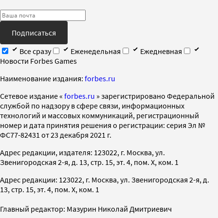
Подписаться
Все сразу
Еженедельная
Ежедневная
Новости Forbes Games
Наименование издания:
forbes.ru
Cетевое издание «
forbes.ru
» зарегистрировано Федеральной
службой по надзору в сфере связи, информационных
технологий и массовых коммуникаций, регистрационный
номер и дата принятия решения о регистрации: серия Эл №
ФС77-82431 от 23 декабря 2021 г.
Адрес редакции, издателя: 123022, г. Москва, ул.
Звенигородская 2-я, д. 13, стр. 15, эт. 4, пом. X, ком. 1
Адрес редакции: 123022, г. Москва, ул. Звенигородская 2-я, д.
13, стр. 15, эт. 4, пом. X, ком. 1
Главный редактор: Мазурин Николай Дмитриевич