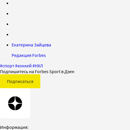
Екатерина Зайцева
Редакция Forbes
#
спорт
#
хоккей
#
НХЛ
Подпишитесь на Forbes Sport в Дзен
Подписаться
Информация: