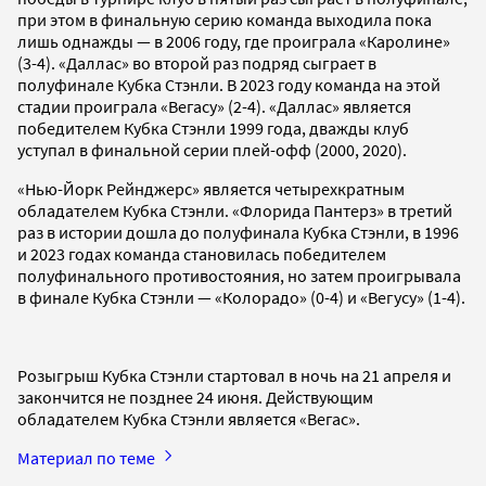
при этом в финальную серию команда выходила пока
лишь однажды — в 2006 году, где проиграла «Каролине»
(3-4). «Даллас» во второй раз подряд сыграет в
полуфинале Кубка Стэнли. В 2023 году команда на этой
стадии проиграла «Вегасу» (2-4). «Даллас» является
победителем Кубка Стэнли 1999 года, дважды клуб
уступал в финальной серии плей-офф (2000, 2020).
«Нью-Йорк Рейнджерс» является четырехкратным
обладателем Кубка Стэнли. «Флорида Пантерз» в третий
раз в истории дошла до полуфинала Кубка Стэнли, в 1996
и 2023 годах команда становилась победителем
полуфинального противостояния, но затем проигрывала
в финале Кубка Стэнли — «Колорадо» (0-4) и «Вегусу» (1-4).
Розыгрыш Кубка Стэнли стартовал в ночь на 21 апреля и
закончится не позднее 24 июня. Действующим
обладателем Кубка Стэнли является «Вегас».
Материал по теме