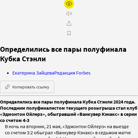
Определились все пары полуфинала
Кубка Стэнли
Екатерина Зайцева
Редакция Forbes
Копировать ссылку
Определились все пары полуфинала Кубка Стэнли 2024 года.
Последним полуфиналистом текущего розыгрыша стал клуб
«Эдмонтон Ойлерз», обыгравший «Ванкувер Кэнакс» в серии
со счетом 4-3
В ночь на вторник, 21 мая, «Эдмонтон Ойлерз» на выезде
со счетом 3:2 обыграл «Ванкувер Кэнакс» в седьмом матче