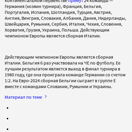
континентальном первенстве
примут
24 команды —
Германия (хозяин турнира), Франция, Бельгия,
Португалия, Испания, Шотландия, Турция, Австрия,
Англия, Венгрия, Словакия, Албания, Дания, Нидерланды,
Швейцария, Румыния, Сербия, Италия, Чехия, Словения,
Хорватия, Грузия, Украина, Польша. Действующим
чемпионом Европы является сборная Италии.
Действующим чемпионом Европы является сборная
Италии. Бельгия 6 раз участвовала на ЧЕ по футболу. Ее
лучшим результатом является выход в финал турнира в
1980 году, где она проиграла команде Германии со счетом
1:2. На Евро-2024 сборная Бельгии сыграет в группе Е
вместе с командами Словакии, Румынии и Украины.
Материал по теме