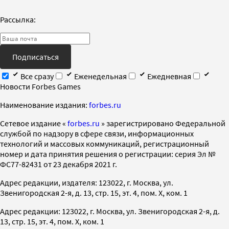
Рассылка:
Подписаться
Все сразу
Еженедельная
Ежедневная
Новости Forbes Games
Наименование издания:
forbes.ru
Cетевое издание «
forbes.ru
» зарегистрировано Федеральной
службой по надзору в сфере связи, информационных
технологий и массовых коммуникаций, регистрационный
номер и дата принятия решения о регистрации: серия Эл №
ФС77-82431 от 23 декабря 2021 г.
Адрес редакции, издателя: 123022, г. Москва, ул.
Звенигородская 2-я, д. 13, стр. 15, эт. 4, пом. X, ком. 1
Адрес редакции: 123022, г. Москва, ул. Звенигородская 2-я, д.
13, стр. 15, эт. 4, пом. X, ком. 1