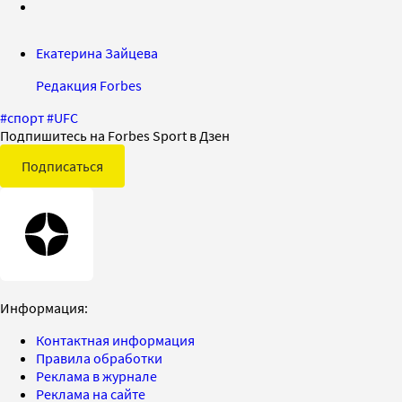
Екатерина Зайцева
Редакция Forbes
#
спорт
#
UFC
Подпишитесь на Forbes Sport в Дзен
Подписаться
Информация:
Контактная информация
Правила обработки
Реклама в журнале
Реклама на сайте