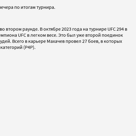
вечера по итогам турнира.
о втором раунде. В октябре 2023 года на турнире UFC 294 в
мпиона UFC в легком весе. Это был уже второй поединок
дей. Всего в карьере Махачев провел 27 боев, в которых
категорий (Р4Р).