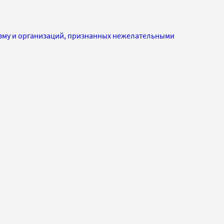
изму и организаций, признанных нежелательными