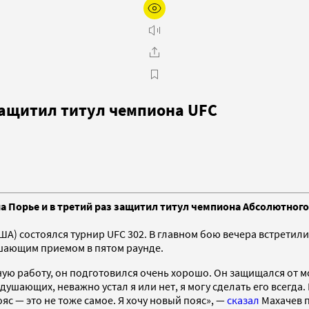
 защитил титул чемпиона UFC
 Порье и в третий раз защитил титул чемпиона Абсолютного
США) состоялся турнир UFC 302. В главном бою вечера встретил
шающим приемом в пятом раунде.
ую работу, он подготовился очень хорошо. Он защищался от м
ушающих, неважно устал я или нет, я могу сделать его всегда. 
с — это не тоже самое. Я хочу новый пояс», —
сказал
Махачев п