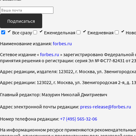
Подписаться
Все сразу
Еженедельная
Ежедневная
Ново
Наименование издания:
forbes.ru
Cетевое издание «
forbes.ru
» зарегистрировано Федеральной 
принятия решения о регистрации: серия Эл № ФС77-82431 от 23 
Адрес редакции, издателя: 123022, г. Москва, ул. Звенигородская 2-
Адрес редакции: 123022, г. Москва, ул. Звенигородская 2-я, д. 13, с
Главный редактор: Мазурин Николай Дмитриевич
Адрес электронной почты редакции:
press-release@forbes.ru
Номер телефона редакции:
+7 (495) 565-32-06
На информационном ресурсе применяются рекомендательные 
сведений, относящихся к предпочтениям пользователей сети 