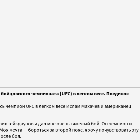
 бойцовского чемпионата (UFC) в легком весе. Поединок
ись чемпион UFC в легком весе Ислам Махачев и американец
оих тейкдаунов и дал мне очень тяжелый бой. Он чемпион и
Моя мечта — бороться за второй пояс, я хочу почувствовать эту
осле боя.