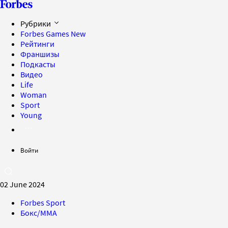
Рубрики
Forbes Games
New
Рейтинги
Франшизы
Подкасты
Видео
Life
Woman
Sport
Young
Войти
02 June 2024
Forbes Sport
Бокс/MMA