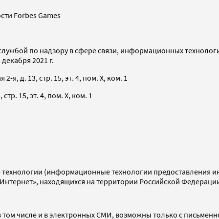
сти Forbes Games
службой по надзору в сфере связи, информационных технолог
декабря 2021 г.
я, д. 13, стр. 15, эт. 4, пом. X, ком. 1
тр. 15, эт. 4, пом. X, ком. 1
технологии (информационные технологии предоставления инф
«Интернет», находящихся на территории Российской Федераци
 том числе и в электронных СМИ, возможны только с письменн