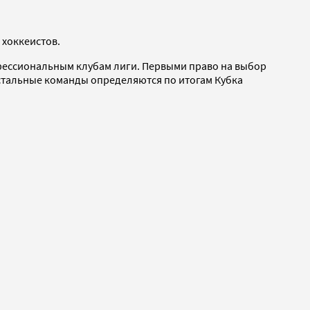
 хоккеистов.
фессиональным клубам лиги. Первыми право на выбор
стальные команды определяются по итогам Кубка