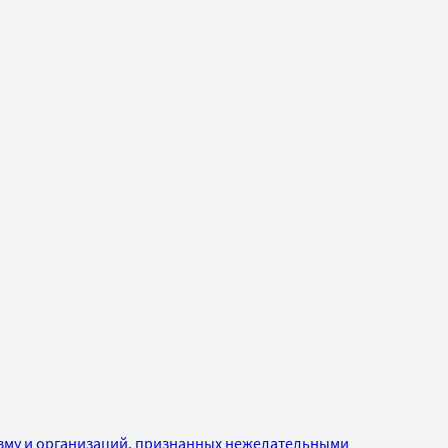
изму и организаций, признанных нежелательными