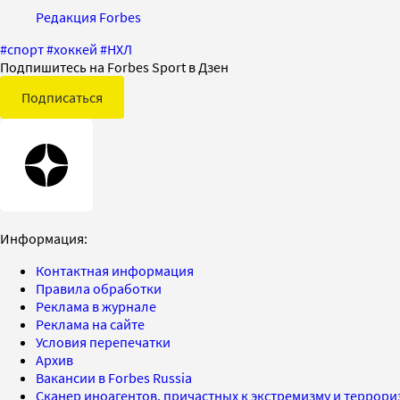
Редакция Forbes
#
спорт
#
хоккей
#
НХЛ
Подпишитесь на Forbes Sport в Дзен
Подписаться
Информация:
Контактная информация
Правила обработки
Реклама в журнале
Реклама на сайте
Условия перепечатки
Архив
Вакансии в Forbes Russia
Сканер иноагентов, причастных к экстремизму и террор