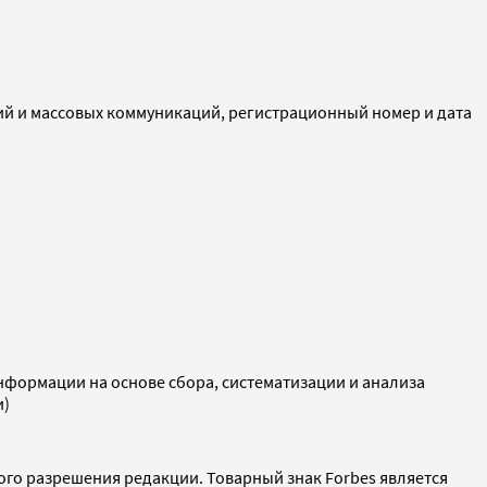
ий и массовых коммуникаций, регистрационный номер и дата
ормации на основе сбора, систематизации и анализа
и)
ого разрешения редакции. Товарный знак Forbes является