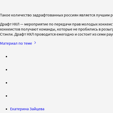
Такое количество задрафтованных россиян является лучшим рез
Драфт НХЛ — мероприятие по передачи прав молодых хоккеи
хоккеистов получают команды, которые не пробились в розыг
Стэнли. Драфт НХЛ проводится ежегодно и состоит из семи рау
Материал по теме
Екатерина Зайцева