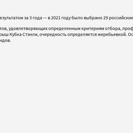
ультатом за 3 года — в 2021 году было выбрано 29 российских
стов, удовлетворяющих определенным критериям отбора, про
рыш Кубка Стэнли, очередность определяется жеребьевкой. О
ндов.