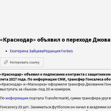
«Краснодар» объявил о переходе Джова
Екатерина Зайцева
Редакция Forbes
Копировать ссылку
«Краснодар» объявил о подписании контракта с защитником
лета 2027 года. По информации СМИ, трансфер Гонсалеса обо
«Краснодар» и «Мальорка» оформили трансфер Джованни Гонса
выступать за «быков» под 20-м номером.
По
информации
портала Transfermarkt, сумма трансфера уругв
Гонсалесу 29 дет. Заниматься футболом он начал в академии 