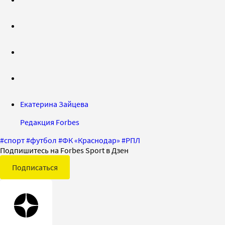
Екатерина Зайцева
Редакция Forbes
#
спорт
#
футбол
#
ФК «Краснодар»
#
РПЛ
Подпишитесь на Forbes Sport в Дзен
Подписаться