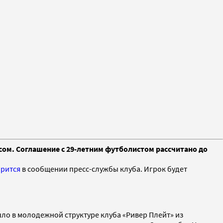
сом. Соглашение с 29-летним футболистом рассчитано до
орится
в сообщении пресс-службы клуба. Игрок будет
шло в молодежной структуре клуба «Ривер Плейт» из