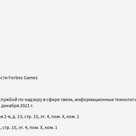
сти Forbes Games
службой по надзору в сфере связи, информационных технолог
декабря 2021 г.
я, д. 13, стр. 15, эт. 4, пом. X, ком. 1
тр. 15, эт. 4, пом. X, ком. 1