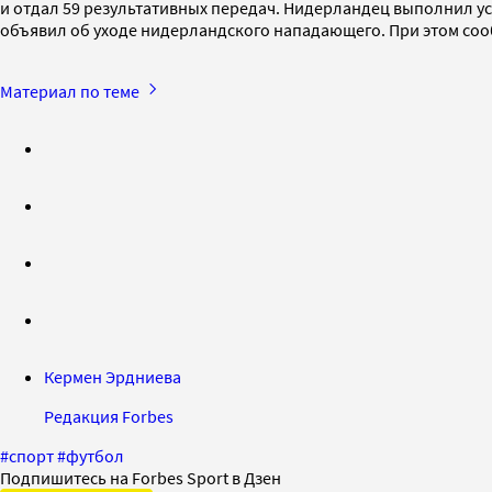
и отдал 59 результативных передач. Нидерландец выполнил ус
объявил об уходе нидерландского нападающего. При этом соо
Материал по теме
Кермен Эрдниева
Редакция Forbes
#
спорт
#
футбол
Подпишитесь на Forbes Sport в Дзен