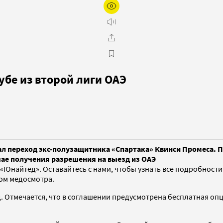
бе из второй лиги ОАЭ
ал переход экс-полузащитника «Спартака» Квинси Промеса. 
чае получения разрешения на выезд из ОАЭ
Юнайтед». Оставайтесь с нами, чтобы узнать все подробности!»
ом медосмотра.
д. Отмечается, что в соглашении предусмотрена бесплатная оп