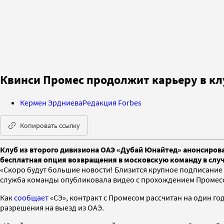
Квинси Промес продолжит карьеру в клу
Кермен Эрдниева
Редакция Forbes
Копировать ссылку
Клуб из второго дивизиона ОАЭ «Дубай Юнайтед» анонсиров
бесплатная опция возвращения в московскую команду в слу
«Скоро будут большие новости! Близится крупное подписание «
служба команды опубликовала видео с прохождением Промес
Как
сообщает
«СЭ», контракт с Промесом рассчитан на один го
разрешения на выезд из ОАЭ.