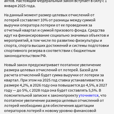
актов. Настоящий Федеральный закон вступает в силу с 1
января 2025 года.
На данный момент размер целевых отчислений от
лотерей составляет 10% от разницы между суммой
выручки оператора лотереи от ее проведения за
отчетный квартал и суммой призового фонда. Средства
идут на финансирование социально значимых объектов и
мероприятий, в том числе по развитию физкультуры и
спорта, спорта высших достижений и системы подготовки
спортивного резерва в соответствии с бюджетным
законодательством РФ.
Новый закон предусматривает поэтапное увеличение
размера целевых отчислений от лотерей. Базой для
расчета отчислений будет сумма выручки от лотереи за
квартал. При этом на 2025 год ставка устанавливается в
размере 4,2%, в 2026 году она повышается до 4,5%, в 2027
году — до 5%, с 2028 года она будет составлять 5,5%. В
пояснительной записке к законопроекту
уточняется
, что
поэтапное увеличение размера целевых отчислений от
лотерей необходимо для обеспечения адаптации
операторов лотерей к новому уровню финансовой