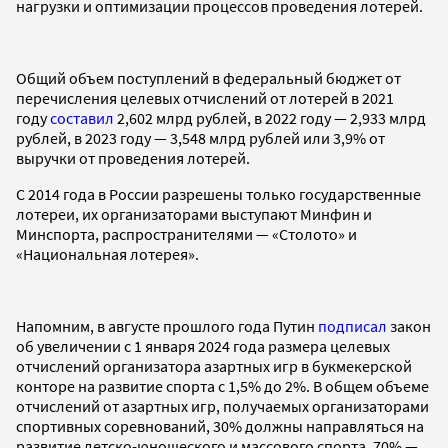
нагрузки и оптимизации процессов проведения лотерей.
Общий объем поступлений в федеральный бюджет от
перечисления целевых отчислений от лотерей в 2021
году
составил
2,602 млрд рублей, в 2022 году — 2,933 млрд
рублей, в 2023 году — 3,548 млрд рублей или 3,9% от
выручки от проведения лотерей.
С 2014 года в России разрешены только государственные
лотереи, их организаторами выступают Минфин и
Минспорта, распространителями — «Столото» и
«Национальная лотерея».
Напомним, в августе прошлого года Путин
подписал
закон
об увеличении с 1 января 2024 года размера целевых
отчислений организатора азартных игр в букмекерской
конторе на развитие спорта с 1,5% до 2%. В общем объеме
отчислений от азартных игр, получаемых организаторами
спортивных соревнований, 30% должны направляться на
развитие детско-юношеского и массового спорта, 70% —