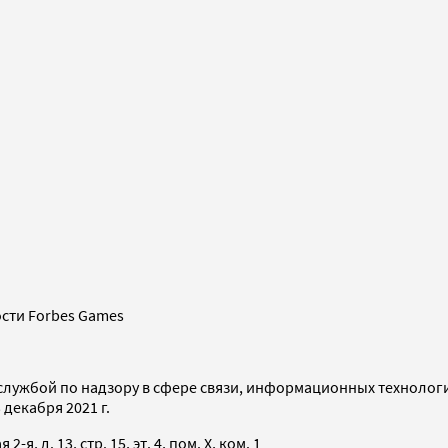
сти Forbes Games
службой по надзору в сфере связи, информационных технолог
декабря 2021 г.
я, д. 13, стр. 15, эт. 4, пом. X, ком. 1