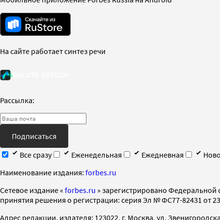
На сайте работает синтез речи
Рассылка:
Подписаться
Все сразу
Еженедельная
Ежедневная
Ново
Наименование издания:
forbes.ru
Cетевое издание «
forbes.ru
» зарегистрировано Федеральной 
принятия решения о регистрации: серия Эл № ФС77-82431 от 23 
Адрес редакции, издателя: 123022, г. Москва, ул. Звенигородская 2-