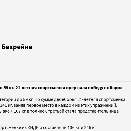
 Бахрейне
о 59 кг. 21-летняя спортсменка одержала победу с общим
егории до 59 кг. По сумме двоеборья 21-летняя спортсменка
 141 кг, заняв первое место в каждом из этих упражнений.
ывке + 107 кг в толчке), третьей стала представительница
тсменке из КНДР и составляли 136 кг и 246 кг