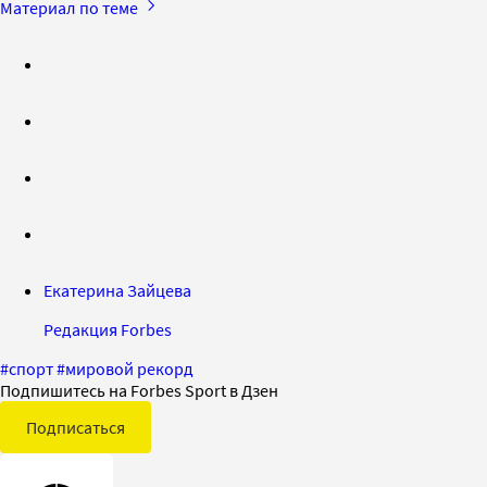
Материал по теме
Екатерина Зайцева
Редакция Forbes
#
спорт
#
мировой рекорд
Подпишитесь на Forbes Sport в Дзен
Подписаться