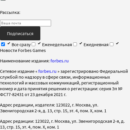
Рассылка:
Подписаться
Все сразу
Еженедельная
Ежедневная
Новости Forbes Games
Наименование издания:
forbes.ru
Cетевое издание «
forbes.ru
» зарегистрировано Федеральной
службой по надзору в сфере связи, информационных
технологий и массовых коммуникаций, регистрационный
номер и дата принятия решения о регистрации: серия Эл №
ФС77-82431 от 23 декабря 2021 г.
Адрес редакции, издателя: 123022, г. Москва, ул.
Звенигородская 2-я, д. 13, стр. 15, эт. 4, пом. X, ком. 1
Адрес редакции: 123022, г. Москва, ул. Звенигородская 2-я, д.
13, стр. 15, эт. 4, пом. X, ком. 1