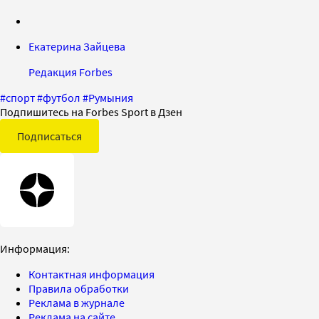
Екатерина Зайцева
Редакция Forbes
#
спорт
#
футбол
#
Румыния
Подпишитесь на Forbes Sport в Дзен
Подписаться
Информация:
Контактная информация
Правила обработки
Реклама в журнале
Реклама на сайте