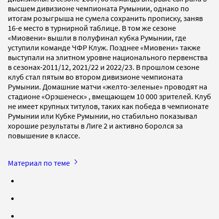
высшем дивизионе чемпионата Румынии, однако по
итогам розыгрыша не сумела сохранить прописку, заняв
16-е место в турнирной таблице. В том же сезоне
«Миовени» вышли в полуфинал кубка Румынии, где
уступили команде ЧФР Клуж. Позднее «Миовени» также
выступали на элитном уровне национального первенства
в сезонах-2011/12, 2021/22 и 2022/23. В прошлом сезоне
клуб стал пятым во втором дивизионе чемпионата
Румынии. Домашние матчи «желто-зеленые» проводят на
стадионе «Орэшенеск» , вмещающем 10 000 зрителей. Клуб
не имеет крупных титулов, таких как победа в чемпионате
Румынии или Кубке Румынии, но стабильно показывал
хорошие результаты в Лиге 2 и активно боролся за
повышение в классе.
Материал по теме