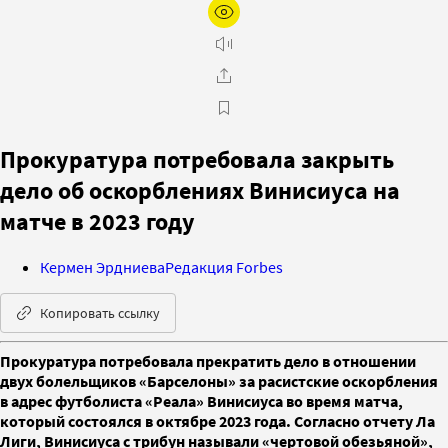
Прокуратура потребовала закрыть
дело об оскорблениях Винисиуса на
матче в 2023 году
Кермен Эрдниева
Редакция Forbes
Копировать ссылку
Прокуратура потребовала прекратить дело в отношении
двух болельщиков «Барселоны» за расистские оскорбления
в адрес футболиста «Реала» Винисиуса во время матча,
который состоялся в октябре 2023 года. Согласно отчету Ла
Лиги, Винисиуса с трибун называли «чертовой обезьяной»,