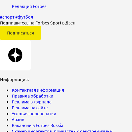
Редакция Forbes
#
спорт
#
футбол
Подпишитесь на Forbes Sport в Дзен
Подписаться
Информация:
Контактная информация
Правила обработки
Реклама в журнале
Реклама на сайте
Условия перепечатки
Архив
Вакансии в Forbes Russia
Сканер иноагентов, причастных к экстремизму и