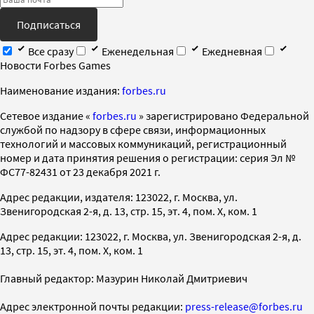
Подписаться
Все сразу
Еженедельная
Ежедневная
Новости Forbes Games
Наименование издания:
forbes.ru
Cетевое издание «
forbes.ru
» зарегистрировано Федеральной
службой по надзору в сфере связи, информационных
технологий и массовых коммуникаций, регистрационный
номер и дата принятия решения о регистрации: серия Эл №
ФС77-82431 от 23 декабря 2021 г.
Адрес редакции, издателя: 123022, г. Москва, ул.
Звенигородская 2-я, д. 13, стр. 15, эт. 4, пом. X, ком. 1
Адрес редакции: 123022, г. Москва, ул. Звенигородская 2-я, д.
13, стр. 15, эт. 4, пом. X, ком. 1
Главный редактор: Мазурин Николай Дмитриевич
Адрес электронной почты редакции:
press-release@forbes.ru