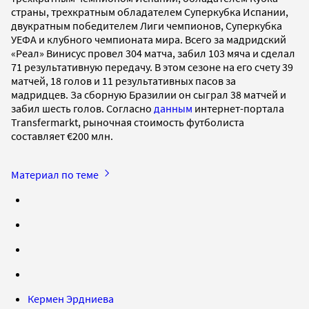
страны, трехкратным обладателем Суперкубка Испании,
двукратным победителем Лиги чемпионов, Суперкубка
УЕФА и клубного чемпионата мира. Всего за мадридский
«Реал» Винисус провел 304 матча, забил 103 мяча и сделал
71 результативную передачу. В этом сезоне на его счету 39
матчей, 18 голов и 11 результативных пасов за
мадридцев. За сборную Бразилии он сыграл 38 матчей и
забил шесть голов. Согласно
данным
интернет-портала
Transfermarkt, рыночная стоимость футболиста
составляет €200 млн.
Материал по теме
Кермен Эрдниева