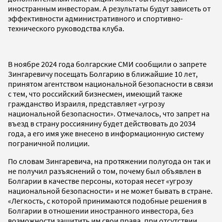
иностранным инвесторам. А результаты будут зависеть от
эффективности административного и спортивно-
технического руководства клуба.
В ноябре 2024 года болгарские СМИ сообщили о запрете
Зингаревичу посещать Болгарию в ближайшие 10 лет,
принятом агентством национальной безопасности в связи
с тем, что российский бизнесмен, имеющий также
гражданство Израиля, представляет «угрозу
национальной безопасности». Отмечалось, что запрет на
въезд в страну россиянину будет действовать до 2034
года, а его имя уже внесено в информационную систему
пограничной полиции.
По словам Зингаревича, на протяжении полугода он так и
не получил разъяснений о том, почему был объявлен в
Болгарии в качестве персоны, которая несет «угрозу
национальной безопасности» и не может бывать в стране.
«Легкость, с которой принимаются подобные решения в
Болгарии в отношении иностранного инвестора, без
возможности защитить им свои права, при отсутствии