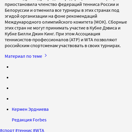
приостановила членство федераций тенниса России и
Белоруссии и отменила все турниры в этих странах под
эгидой организации на фоне рекомендаций
Международного олимпийского комитета (МОК). Сборные
этих стран не могут принимать участие в Кубке Дэвиса и
Кубке Билли Джин Кинг. При этом Ассоциация
теннисистов-профессионалов (ATP) и WTA позволяют
российским спортсменам участвовать в своих турнирах.
Материал по теме
Кермен Эрдниева
Редакция Forbes
#
спорт
#
теннис
#
WTA