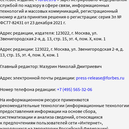
службой по надзору в сфере связи, информационных
технологий и массовых коммуникаций, регистрационный
номер и дата принятия решения о регистрации: серия Эл №
ФС77-82431 от 23 декабря 2021 г.
Адрес редакции, издателя: 123022, г. Москва, ул.
Звенигородская 2-я, д. 13, стр. 15, эт. 4, пом. X, ком. 1
Адрес редакции: 123022, г. Москва, ул. Звенигородская 2-я, д.
13, стр. 15, эт. 4, пом. X, ком. 1
Главный редактор: Мазурин Николай Дмитриевич
Адрес электронной почты редакции:
press-release@forbes.ru
Номер телефона редакции:
+7 (495) 565-32-06
На информационном ресурсе применяются
рекомендательные технологии (информационные технологии
предоставления информации на основе сбора,
систематизации и анализа сведений, относящихся
к предпочтениям пользователей сети «Интернет»,
находящихся на территории Российской Федерации)