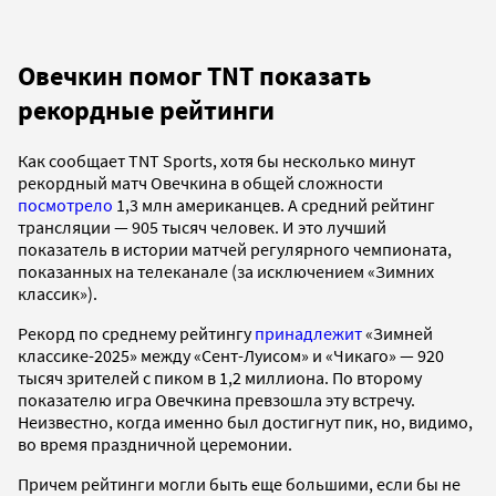
Овечкин помог TNT показать
рекордные рейтинги
Как сообщает TNT Sports, хотя бы несколько минут
рекордный матч Овечкина в общей сложности
посмотрело
1,3 млн американцев. А средний рейтинг
трансляции — 905 тысяч человек. И это лучший
показатель в истории матчей регулярного чемпионата,
показанных на телеканале (за исключением «Зимних
классик»).
Рекорд по среднему рейтингу
принадлежит
«Зимней
классике-2025» между «Сент-Луисом» и «Чикаго» — 920
тысяч зрителей с пиком в 1,2 миллиона. По второму
показателю игра Овечкина превзошла эту встречу.
Неизвестно, когда именно был достигнут пик, но, видимо,
во время праздничной церемонии.
Причем рейтинги могли быть еще большими, если бы не