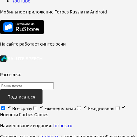
YouTube
Мобильное приложение Forbes Russia на Android
На сайте работает синтез речи
Рассылка:
Подписаться
Все сразу
Еженедельная
Ежедневная
Новости Forbes Games
Наименование издания:
forbes.ru
Cетевое издание «
forbes.ru
» зарегистрировано Федеральной