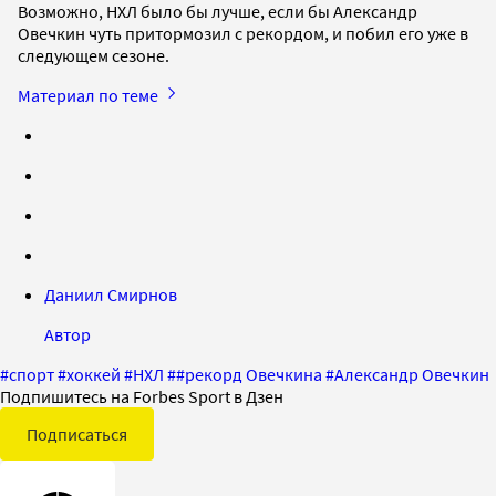
Возможно, НХЛ было бы лучше, если бы Александр
Овечкин чуть притормозил с рекордом, и побил его уже в
следующем сезоне.
Материал по теме
Даниил Смирнов
Автор
#
спорт
#
хоккей
#
НХЛ
#
#рекорд Овечкина
#
Александр Овечкин
Подпишитесь на Forbes Sport в Дзен
Подписаться