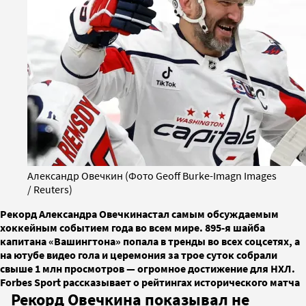
Александр Овечкин (Фото Geoff Burke-Imagn Images
/ Reuters)
Рекорд Александра Овечкинастал самым обсуждаемым
хоккейным событием года во всем мире. 895-я шайба
капитана «Вашингтона» попала в тренды во всех соцсетях, а
на ютубе видео гола и церемония за трое суток собрали
свыше 1 млн просмотров — огромное достижение для НХЛ.
Forbes Sport рассказывает о рейтингах исторического матча
Рекорд Овечкина показывал не