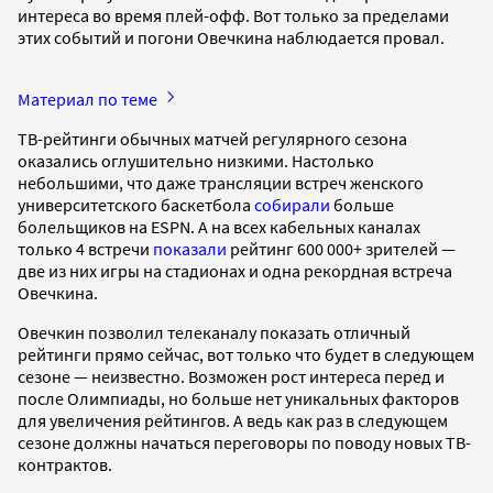
интереса во время плей-офф. Вот только за пределами
этих событий и погони Овечкина наблюдается провал.
Материал по теме
ТВ-рейтинги обычных матчей регулярного сезона
оказались оглушительно низкими. Настолько
небольшими, что даже трансляции встреч женского
университетского баскетбола
собирали
больше
болельщиков на ESPN. А на всех кабельных каналах
только 4 встречи
показали
рейтинг 600 000+ зрителей —
две из них игры на стадионах и одна рекордная встреча
Овечкина.
Овечкин позволил телеканалу показать отличный
рейтинги прямо сейчас, вот только что будет в следующем
сезоне — неизвестно. Возможен рост интереса перед и
после Олимпиады, но больше нет уникальных факторов
для увеличения рейтингов. А ведь как раз в следующем
сезоне должны начаться переговоры по поводу новых ТВ-
контрактов.