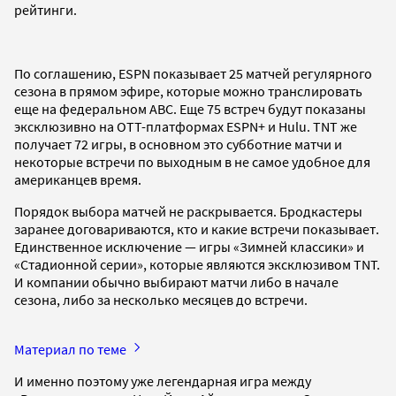
рейтинги.
По соглашению, ESPN показывает 25 матчей регулярного
сезона в прямом эфире, которые можно транслировать
еще на федеральном ABC. Еще 75 встреч будут показаны
эксклюзивно на ОТТ-платформах ESPN+ и Hulu. ТNT же
получает 72 игры, в основном это субботние матчи и
некоторые встречи по выходным в не самое удобное для
американцев время.
Порядок выбора матчей не раскрывается. Бродкастеры
заранее договариваются, кто и какие встречи показывает.
Единственное исключение — игры «Зимней классики» и
«Стадионной серии», которые являются эксклюзивом TNT.
И компании обычно выбирают матчи либо в начале
сезона, либо за несколько месяцев до встречи.
Материал по теме
И именно поэтому уже легендарная игра между