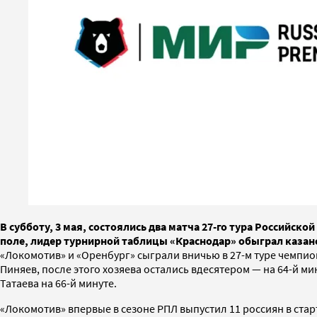
В субботу, 3 мая, состоялись два матча 27-го тура Российск
поле, лидер турнирной таблицы «Краснодар» обыграл казан
«Локомотив» и «Оренбург» сыграли вничью в 27-м туре чемпион
Пиняев, после этого хозяева остались вдесятером — на 64-й м
Татаева на 66-й минуте.
«Локомотив» впервые в сезоне РПЛ выпустил 11 россиян в стар