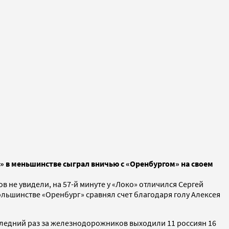
в» в меньшинстве сыграл вничью с «Оренбургом» на своем
 не увидели, на 57-й минуте у «Локо» отличился Сергей
ольшинстве «Оренбург» сравнял счет благодаря голу Алексея
следний раз за железнодорожников выходили 11 россиян 16