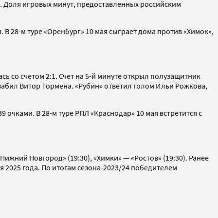
м. Доля игровых минут, предоставленных российским
 В 28-м туре «Оренбург» 10 мая сыграет дома против «Химок»,
сь со счетом 2:1. Счет на 5-й минуте открыл полузащитник
забил Витор Тормена. «Рубин» ответил голом Ильи Рожкова,
9 очками. В 28-м туре РПЛ «Краснодар» 10 мая встретится с
Нижний Новгород» (19:30), «Химки» — «Ростов» (19:30). Ранее
 2025 года. По итогам сезона-2023/24 победителем