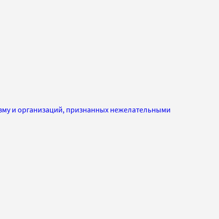
изму и организаций, признанных нежелательными