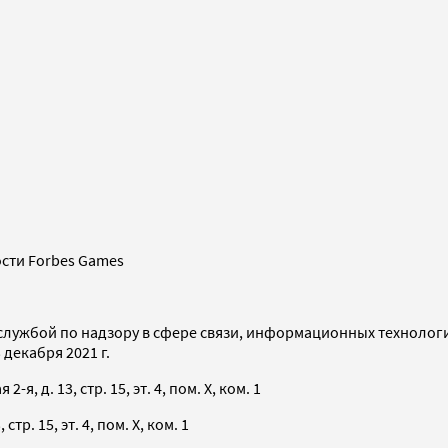
сти Forbes Games
службой по надзору в сфере связи, информационных технолог
декабря 2021 г.
я, д. 13, стр. 15, эт. 4, пом. X, ком. 1
тр. 15, эт. 4, пом. X, ком. 1