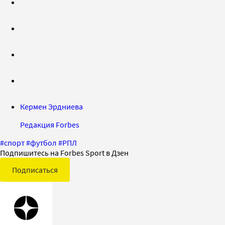
Кермен Эрдниева
Редакция Forbes
#
спорт
#
футбол
#
РПЛ
Подпишитесь на Forbes Sport в Дзен
Подписаться