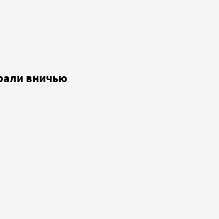
грали вничью