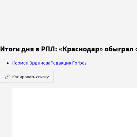
Итоги дня в РПЛ: «Краснодар» обыграл
Кермен Эрдниева
Редакция Forbes
Копировать ссылку