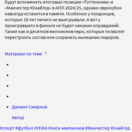
будут вспоминать итоговые позиции «Тоттенхэма» и
«Манчестер Юнайтед» в АПЛ-2024/25, однако еврокубок
навсегда останется в памяти. Особенно у лондонцев,
которые 18 лет ничего не выигрывали. А вот у
проигравшего в финале не будет никаких оправданий.
Также как и десятков миллионов евро, которые позволят
перестроить состав или сохранить нынешних лидеров.
Материал по теме
Даниил Смирнов
Автор
#
спорт
#
футбол
#
УЕФА
#
лига чемпионов
#
Манчестер Юнайтед