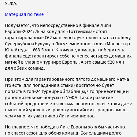
УЕФА.
Материал по теме
Получается, что непосредственно в финале Лиги
Европы-2024/25 на кону для «Тоттенхэма» стоят
гарантированные €62 млн евро с учетом выплат за победу,
Суперкубок и будущую Лигу чемпионов, а для «Манчестер
Юнайтед» — €63,5 млн. К тому же, команда-победитель
финала еще гарантирует себе не менее четырех домашних
матчей в главном турнире Европы. А это свыше €20 млн
для обеих команд.
При этом для гарантированного пятого домашнего матча
(то есть, для попадания в стыки) достаточно будет
попасть в топ-24 турнирной таблицы, что принесет еще и
дополнительные бонусы от УЕФА. Такое развитие
событий представляется весьма вероятным: все-таки даже
нынешний уровень игроков у английских грандов выше,
чем у многих участников Лиги чемпионов.
Но главное, что победа в Лиге Европы хотя бы частично,
но спасет сезон для обеих команд. Болельщики долго