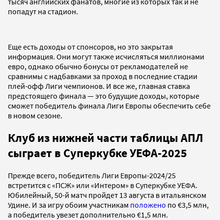
тысяч английских фанатов, многие из которых так и не
попадут на стадион.
Еще есть доходы от спонсоров, но это закрытая
информация. Они могут также исчисляться миллионами
евро, однако обычно бонусы от рекламодателей не
сравнимы с надбавками за проход в последние стадии
плей-офф Лиги чемпионов. И все же, главная ставка
предстоящего финала — это будущие доходы, которые
сможет победитель финала Лиги Европы обеспечить себе
в новом сезоне.
Клуб из нижней части таблицы АПЛ
сыграет в Суперкубке УЕФА-2025
Прежде всего, победитель Лиги Европы-2024/25
встретится с «ПСЖ» или «Интером» в Суперкубке УЕФА.
Юбилейный, 50-й матч пройдет 13 августа в итальянском
Удине. И за игру обоим участникам
положено
по €3,5 млн,
а победитель увезет дополнительно €1,5 млн.