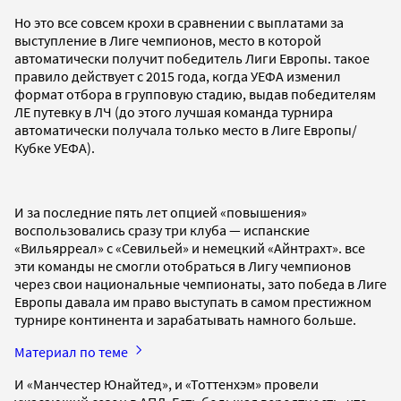
Но это все совсем крохи в сравнении с выплатами за
выступление в Лиге чемпионов, место в которой
автоматически получит победитель Лиги Европы. такое
правило действует с 2015 года, когда УЕФА изменил
формат отбора в групповую стадию, выдав победителям
ЛЕ путевку в ЛЧ (до этого лучшая команда турнира
автоматически получала только место в Лиге Европы/
Кубке УЕФА).
И за последние пять лет опцией «повышения»
воспользовались сразу три клуба — испанские
«Вильярреал» с «Севильей» и немецкий «Айнтрахт». все
эти команды не смогли отобраться в Лигу чемпионов
через свои национальные чемпионаты, зато победа в Лиге
Европы давала им право выступать в самом престижном
турнире континента и зарабатывать намного больше.
Материал по теме
И «Манчестер Юнайтед», и «Тоттенхэм» провели