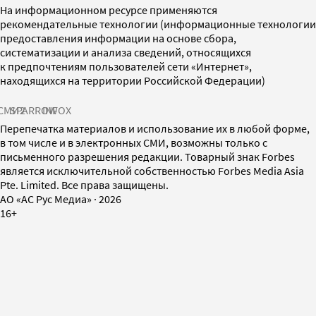
На информационном ресурсе применяются
рекомендательные технологии (информационные технологии
предоставления информации на основе сбора,
систематизации и анализа сведений, относящихся
к предпочтениям пользователей сети «Интернет»,
находящихся на территории Российской Федерации)
СМИ2
SPARROW
INFOX
Перепечатка материалов и использование их в любой форме,
в том числе и в электронных СМИ, возможны только с
письменного разрешения редакции. Товарный знак Forbes
является исключительной собственностью Forbes Media Asia
Pte. Limited. Все права защищены.
AO «АС Рус Медиа»
·
2026
16+