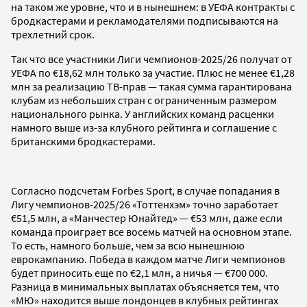
на таком же уровне, что и в нынешнем: в УЕФА контракты с
бродкастерами и рекламодателями подписываются на
трехлетний срок.
Так что все участники Лиги чемпионов-2025/26 получат от
УЕФА по €18,62 млн только за участие. Плюс не менее €1,28
млн за реализацию ТВ-прав — такая сумма гарантирована
клубам из небольших стран с ограниченным размером
национального рынка. У английских команд расценки
намного выше из-за клубного рейтинга и соглашение с
британскими бродкастерами.
Согласно подсчетам Forbes Sport, в случае попадания в
Лигу чемпионов-2025/26 «Тоттенхэм» точно заработает
€51,5 млн, а «Манчестер Юнайтед» — €53 млн, даже если
команда проиграет все восемь матчей на основном этапе.
То есть, намного больше, чем за всю нынешнюю
еврокампанию. Победа в каждом матче Лиги чемпионов
будет приносить еще по €2,1 млн, а ничья — €700 000.
Разница в минимальных выплатах объясняется тем, что
«МЮ» находится выше лондонцев в клубных рейтингах