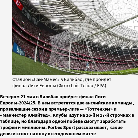
Стадион «Сан-Мамес» в Бильбао, где пройдет
финал Лиги Европы (Фото Luis Tejido / EPA)
Вечером 21 мая в Бильбао пройдет финал Лиги
Европы-2024/25. В нем встретятся две английские команды,
провалившие сезон в премьер-лиге — «Тоттенхэм» и
«Манчестер Юнайтед». Клубы идут на 16-й и 17-й строчках в
таблице, но благодаря одной победе смогут заработать
трофей и миллионы. Forbes Sport рассказывает, какие
деньги стоят на кону в сегодняшнем матче