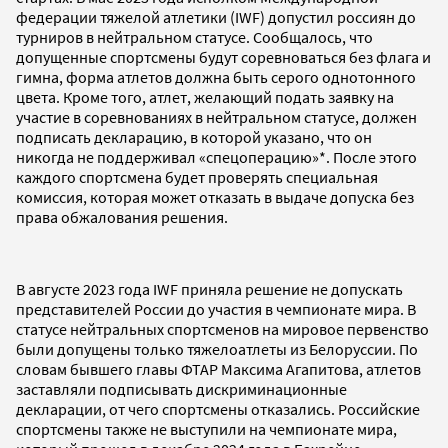
федерации тяжелой атлетики (IWF) допустил россиян до
турниров в нейтральном статусе. Сообщалось, что
допущенные спортсмены будут соревноваться без флага и
гимна, форма атлетов должна быть серого однотонного
цвета. Кроме того, атлет, желающий подать заявку на
участие в соревнованиях в нейтральном статусе, должен
подписать декларацию, в которой указано, что он
никогда не поддерживал «спецоперацию»*. После этого
каждого спортсмена будет проверять специальная
комиссия, которая может отказать в выдаче допуска без
права обжалования решения.
В августе 2023 года IWF приняла решение не допускать
представителей России до участия в чемпионате мира. В
статусе нейтральных спортсменов на мировое первенство
были допущены только тяжелоатлеты из Белоруссии. По
словам бывшего главы ФТАР Максима Агапитова, атлетов
заставляли подписывать дискриминационные
декларации, от чего спортсмены отказались. Российские
спортсмены также не выступили на чемпионате мира,