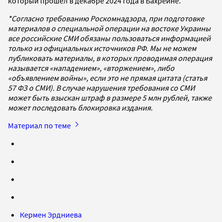
который прошел в декабре 2024 года в Бахрейне.
*Согласно требованию Роскомнадзора, при подготовке
материалов о специальной операции на востоке Украины
все российские СМИ обязаны пользоваться информацией
только из официальных источников РФ. Мы не можем
публиковать материалы, в которых проводимая операция
называется «нападением», «вторжением», либо
«объявлением войны», если это не прямая цитата (статья
57 ФЗ о СМИ). В случае нарушения требования со СМИ
может быть взыскан штраф в размере 5 млн рублей, также
может последовать блокировка издания.
Материал по теме
Кермен Эрдниева