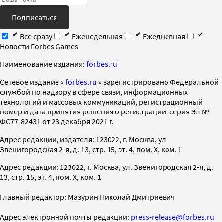
Подписаться
Все сразу
Еженедельная
Ежедневная
Новости Forbes Games
Наименование издания:
forbes.ru
Cетевое издание «
forbes.ru
» зарегистрировано Федеральной
службой по надзору в сфере связи, информационных
технологий и массовых коммуникаций, регистрационный
номер и дата принятия решения о регистрации: серия Эл №
ФС77-82431 от 23 декабря 2021 г.
Адрес редакции, издателя: 123022, г. Москва, ул.
Звенигородская 2-я, д. 13, стр. 15, эт. 4, пом. X, ком. 1
Адрес редакции: 123022, г. Москва, ул. Звенигородская 2-я, д.
13, стр. 15, эт. 4, пом. X, ком. 1
Главный редактор: Мазурин Николай Дмитриевич
Адрес электронной почты редакции:
press-release@forbes.ru