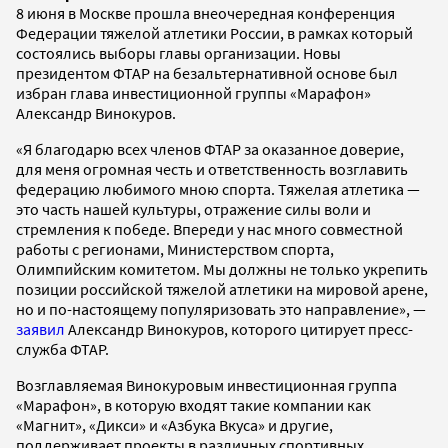
8 июня в Москве прошла внеочередная конференция
Федерации тяжелой атлетики России, в рамках который
состоялись выборы главы организации. Новы
президентом ФТАР на безальтернативной основе был
избран глава инвестиционной группы «Марафон»
Александр Винокуров.
«Я благодарю всех членов ФТАР за оказанное доверие,
для меня огромная честь и ответственность возглавить
федерацию любимого мною спорта. Тяжелая атлетика —
это часть нашей культуры, отражение силы воли и
стремления к победе. Впереди у нас много совместной
работы с регионами, Министерством спорта,
Олимпийским комитетом. Мы должны не только укрепить
позиции российской тяжелой атлетики на мировой арене,
но и по-настоящему популяризовать это направление», —
заявил
Александр Винокуров, которого цитирует пресс-
служба ФТАР.
Возглавляемая Винокуровым инвестиционная группа
«Марафон», в которую входят такие компании как
«Магнит», «Дикси» и «Азбука Вкуса» и другие,
поддерживает проекты в различных спортивных