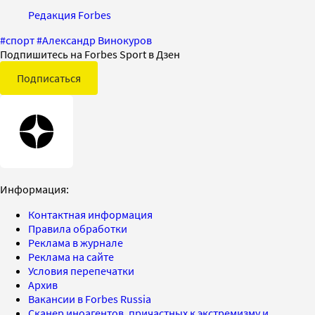
Редакция Forbes
#
спорт
#
Александр Винокуров
Подпишитесь на Forbes Sport в Дзен
Подписаться
Информация:
Контактная информация
Правила обработки
Реклама в журнале
Реклама на сайте
Условия перепечатки
Архив
Вакансии в Forbes Russia
Сканер иноагентов, причастных к экстремизму и