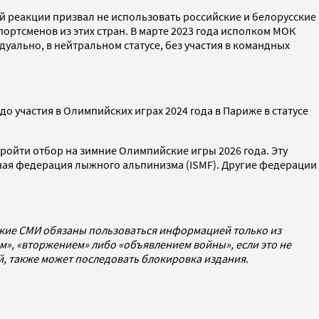
й реакции призвал не использовать российские и белорусские
ртсменов из этих стран. В марте 2023 года исполком МОК
уально, в нейтральном статусе, без участия в командных
о участия в Олимпийских играх 2024 года в Париже в статусе
ройти отбор на зимние Олимпийские игры 2026 года. Эту
ная федерация лыжного альпинизма (ISMF). Другие федерации
ские СМИ обязаны пользоваться информацией только из
», «вторжением» либо «объявлением войны», если это не
ей, также может последовать блокировка издания.