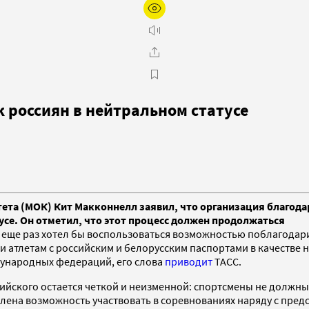
 россиян в нейтральном статусе
та (МОК) Кит Макконнелл заявил, что организация благода
усе. Он отметил, что этот процесс должен продолжаться
 еще раз хотел бы воспользоваться возможностью поблагодари
 атлетам с российским и белорусским паспортами в качестве 
ународных федераций, его слова
приводит
ТАСС.
ского остается четкой и неизменной: спортсмены не должны н
ена возможность участвовать в соревнованиях наряду с предс