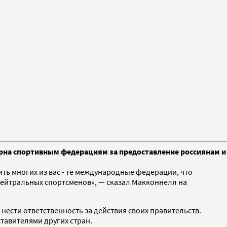
рна спортивным федерациям за предоставление россиянам и
ть многих из вас - те международные федерации, что
нейтральных спортсменов», — сказал Макконнелл на
ести ответственность за действия своих правительств.
тавителями других стран.