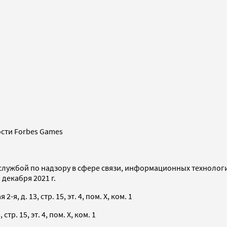
сти Forbes Games
службой по надзору в сфере связи, информационных технолог
декабря 2021 г.
я, д. 13, стр. 15, эт. 4, пом. X, ком. 1
тр. 15, эт. 4, пом. X, ком. 1