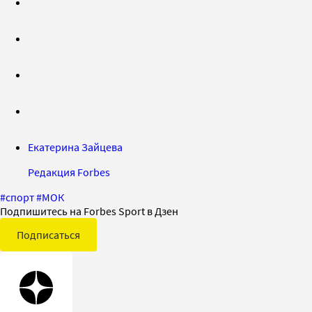
Екатерина Зайцева
Редакция Forbes
#
спорт
#
МОК
Подпишитесь на Forbes Sport в Дзен
Подписаться