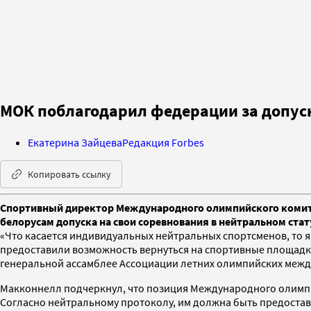
МОК поблагодарил федерации за допуск
Екатерина Зайцева
Редакция Forbes
Копировать ссылку
Спортивный директор Международного олимпийского комите
белорусам допуска на свои соревнования в нейтральном стат
«Что касается индивидуальных нейтральных спортсменов, то я
предоставили возможность вернуться на спортивные площадки
генеральной ассамблее Ассоциации летних олимпийских межд
Макконнелл подчеркнул, что позиция Международного олимпий
Согласно нейтральному протоколу, им должна быть предоставл