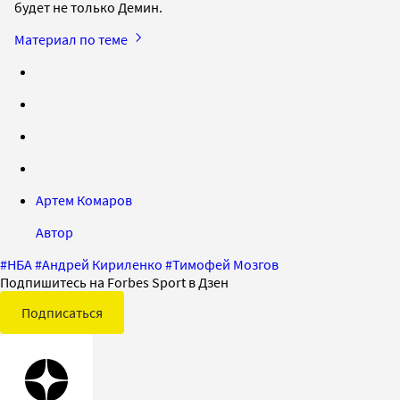
будет не только Демин.
Материал по теме
Артем Комаров
Автор
#
НБА
#
Андрей Кириленко
#
Тимофей Мозгов
Подпишитесь на Forbes Sport в Дзен
Подписаться