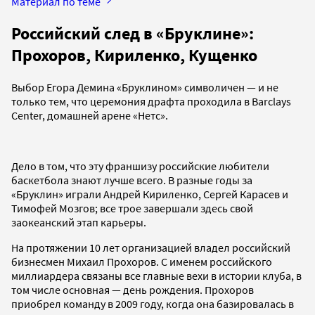
Материал по теме
Российский след в «Бруклине»:
Прохоров, Кириленко, Кущенко
Выбор Егора Демина «Бруклином» символичен — и не
только тем, что церемония драфта проходила в Barclays
Center, домашней арене «Нетс».
Дело в том, что эту франшизу российские любители
баскетбола знают лучше всего. В разные годы за
«Бруклин» играли Андрей Кириленко, Сергей Карасев и
Тимофей Мозгов; все трое завершали здесь свой
заокеанский этап карьеры.
На протяжении 10 лет организацией владел российский
бизнесмен Михаил Прохоров. С именем российского
миллиардера связаны все главные вехи в истории клуба, в
том числе основная — день рождения. Прохоров
приобрел команду в 2009 году, когда она базировалась в