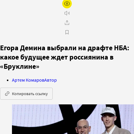
Егора Демина выбрали на драфте НБА:
какое будущее ждет россиянина в
«Бруклине»
Артем Комаров
Автор
Копировать ссылку