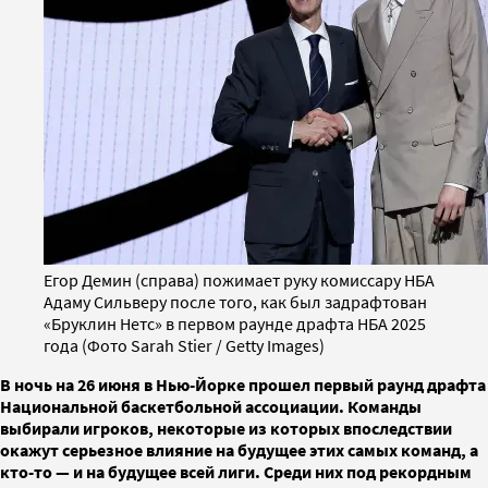
Егор Демин (справа) пожимает руку комиссару НБА
Адаму Сильверу после того, как был задрафтован
«Бруклин Нетс» в первом раунде драфта НБА 2025
года (Фото Sarah Stier / Getty Images)
В ночь на 26 июня в Нью-Йорке прошел первый раунд драфта
Национальной баскетбольной ассоциации. Команды
выбирали игроков, некоторые из которых впоследствии
окажут серьезное влияние на будущее этих самых команд, а
кто-то — и на будущее всей лиги. Среди них под рекордным