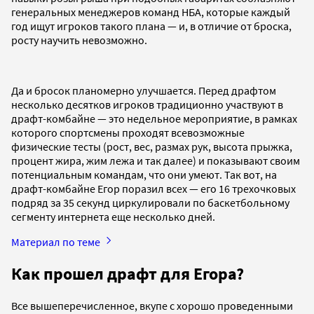
генеральных менеджеров команд НБА, которые каждый
год ищут игроков такого плана — и, в отличие от броска,
росту научить невозможно.
Да и бросок планомерно улучшается. Перед драфтом
несколько десятков игроков традиционно участвуют в
драфт-комбайне — это недельное мероприятие, в рамках
которого спортсмены проходят всевозможные
физические тесты (рост, вес, размах рук, высота прыжка,
процент жира, жим лежа и так далее) и показывают своим
потенциальным командам, что они умеют. Так вот, на
драфт-комбайне Егор поразил всех — его 16 трехочковых
подряд за 35 секунд циркулировали по баскетбольному
сегменту интернета еще несколько дней.
Материал по теме
Как прошел драфт для Егора?
Все вышеперечисленное, вкупе с хорошо проведенными