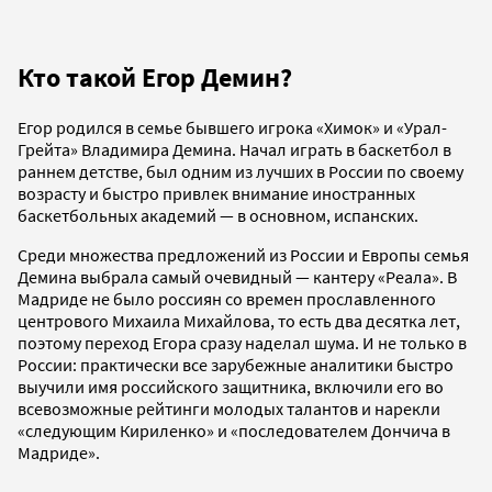
Кто такой Егор Демин?
Егор родился в семье бывшего игрока «Химок» и «Урал-
Грейта» Владимира Демина. Начал играть в баскетбол в
раннем детстве, был одним из лучших в России по своему
возрасту и быстро привлек внимание иностранных
баскетбольных академий — в основном, испанских.
Среди множества предложений из России и Европы семья
Демина выбрала самый очевидный — кантеру «Реала». В
Мадриде не было россиян со времен прославленного
центрового Михаила Михайлова, то есть два десятка лет,
поэтому переход Егора сразу наделал шума. И не только в
России: практически все зарубежные аналитики быстро
выучили имя российского защитника, включили его во
всевозможные рейтинги молодых талантов и нарекли
«следующим Кириленко» и «последователем Дончича в
Мадриде».