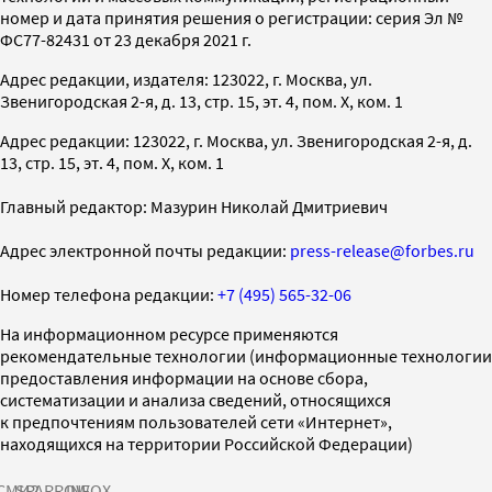
номер и дата принятия решения о регистрации: серия Эл №
ФС77-82431 от 23 декабря 2021 г.
Адрес редакции, издателя: 123022, г. Москва, ул.
Звенигородская 2-я, д. 13, стр. 15, эт. 4, пом. X, ком. 1
Адрес редакции: 123022, г. Москва, ул. Звенигородская 2-я, д.
13, стр. 15, эт. 4, пом. X, ком. 1
Главный редактор: Мазурин Николай Дмитриевич
Адрес электронной почты редакции:
press-release@forbes.ru
Номер телефона редакции:
+7 (495) 565-32-06
На информационном ресурсе применяются
рекомендательные технологии (информационные технологии
предоставления информации на основе сбора,
систематизации и анализа сведений, относящихся
к предпочтениям пользователей сети «Интернет»,
находящихся на территории Российской Федерации)
СМИ2
SPARROW
INFOX