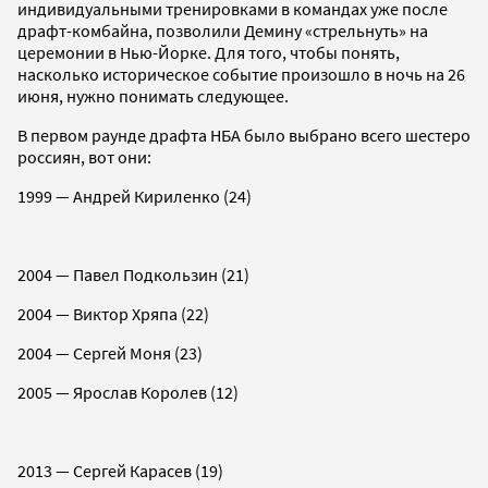
индивидуальными тренировками в командах уже после
драфт-комбайна, позволили Демину «стрельнуть» на
церемонии в Нью-Йорке. Для того, чтобы понять,
насколько историческое событие произошло в ночь на 26
июня, нужно понимать следующее.
В первом раунде драфта НБА было выбрано всего шестеро
россиян, вот они:
1999 — Андрей Кириленко (24)
2004 — Павел Подкользин (21)
2004 — Виктор Хряпа (22)
2004 — Сергей Моня (23)
2005 — Ярослав Королев (12)
2013 — Сергей Карасев (19)